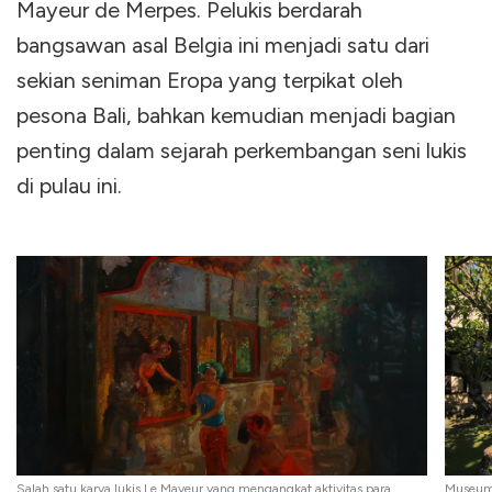
Mayeur de Merpes. Pelukis berdarah
bangsawan asal Belgia ini menjadi satu dari
sekian seniman Eropa yang terpikat oleh
pesona Bali, bahkan kemudian menjadi bagian
penting dalam sejarah perkembangan seni lukis
di pulau ini.
Salah satu karya lukis Le Mayeur yang mengangkat aktivitas para
Museum 