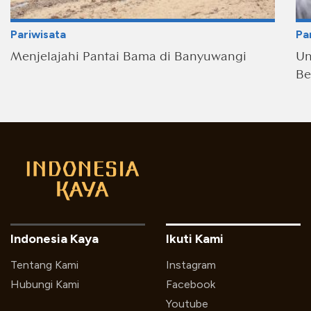
Pariwisata
Pa
Menjelajahi Pantai Bama di Banyuwangi
Un
Be
Indonesia Kaya
Ikuti Kami
Tentang Kami
Instagram
Hubungi Kami
Facebook
Youtube