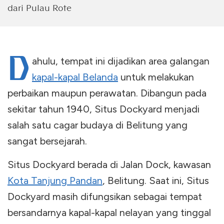
dari Pulau Rote
D
ahulu, tempat ini dijadikan area galangan
kapal-kapal Belanda
untuk melakukan
perbaikan maupun perawatan. Dibangun pada
sekitar tahun 1940, Situs Dockyard menjadi
salah satu cagar budaya di Belitung yang
sangat bersejarah.
Situs Dockyard berada di Jalan Dock, kawasan
Kota Tanjung Pandan
, Belitung. Saat ini, Situs
Dockyard masih difungsikan sebagai tempat
bersandarnya kapal-kapal nelayan yang tinggal