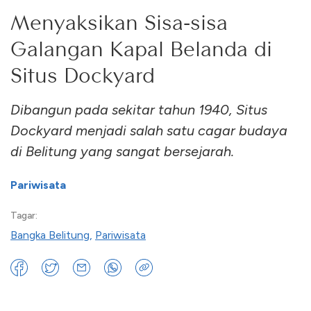
Menyaksikan Sisa-sisa
Galangan Kapal Belanda di
Situs Dockyard
Dibangun pada sekitar tahun 1940, Situs
Dockyard menjadi salah satu cagar budaya
di Belitung yang sangat bersejarah.
Pariwisata
Tagar:
Bangka Belitung
,
Pariwisata