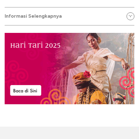
Informasi Selengkapnya