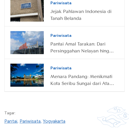
Pariwisata
Jejak Pahlawan Indonesia di
Tanah Belanda
Pariwisata
Pantai Amal Tarakan: Dari
Persinggahan Nelayan hingga
Destinasi Wisata Ikonik
Pariwisata
Menara Pandang: Menikmati
Kota Seribu Sungai dari Atas
Awan
Tagar:
Pantai
,
Pariwisata
,
Yogyakarta