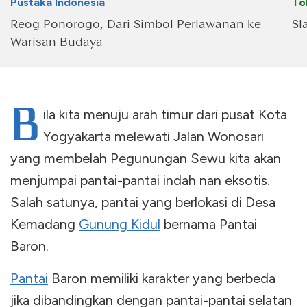
Pustaka Indonesia
To
Reog Ponorogo, Dari Simbol Perlawanan ke
Sl
Warisan Budaya
B
ila kita menuju arah timur dari pusat Kota
Yogyakarta melewati Jalan Wonosari
yang membelah Pegunungan Sewu kita akan
menjumpai pantai-pantai indah nan eksotis.
Salah satunya, pantai yang berlokasi di Desa
Kemadang
Gunung Kidul
bernama Pantai
Baron.
Pantai
Baron memiliki karakter yang berbeda
jika dibandingkan dengan pantai-pantai selatan