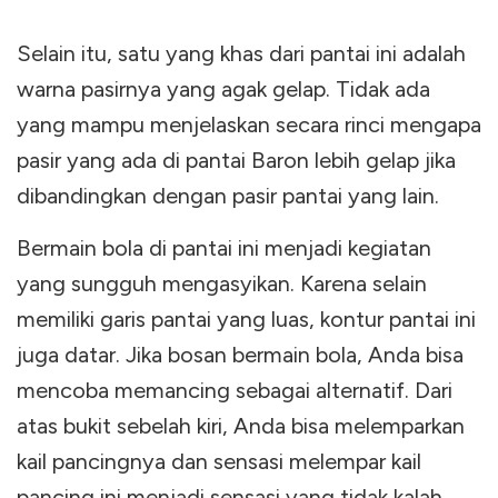
Selain itu, satu yang khas dari pantai ini adalah
warna pasirnya yang agak gelap. Tidak ada
yang mampu menjelaskan secara rinci mengapa
pasir yang ada di pantai Baron lebih gelap jika
dibandingkan dengan pasir pantai yang lain.
Bermain bola di pantai ini menjadi kegiatan
yang sungguh mengasyikan. Karena selain
memiliki garis pantai yang luas, kontur pantai ini
juga datar. Jika bosan bermain bola, Anda bisa
mencoba memancing sebagai alternatif. Dari
atas bukit sebelah kiri, Anda bisa melemparkan
kail pancingnya dan sensasi melempar kail
pancing ini menjadi sensasi yang tidak kalah