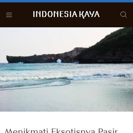
Menikmati Eksotisnya Pasir