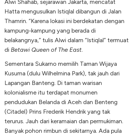
Alwi Shahab, sejarawan Jakarta, mencatat
Hatta mengusulkan Istiqlal dibangun di Jalan
Thamrin. “Karena lokasi ini berdekatan dengan
kampung-kampung yang berada di
belakangnya,” tulis Alwi dalam “Istiqlal” termuat
di
Betawi Queen of The East
.
Sementara Sukarno memilih Taman Wijaya
Kusuma (dulu Wilhelmina Park), tak jauh dari
Lapangan Banteng. Di taman warisan
kolonialisme itu terdapat monumen
pendudukan Belanda di Aceh dan Benteng
(Citadel) Prins Frederik Hendrik yang tak
terurus. Jauh dari keramaian dan permukiman.
Banyak pohon rimbun di sekitarnya. Ada pula