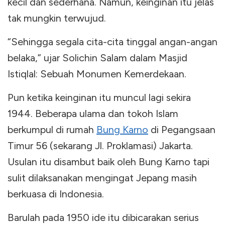
kecil dan sederhana. Namun, keinginan itu jelas
tak mungkin terwujud.
“Sehingga segala cita-cita tinggal angan-angan
belaka,” ujar Solichin Salam dalam Masjid
Istiqlal: Sebuah Monumen Kemerdekaan.
Pun ketika keinginan itu muncul lagi sekira
1944. Beberapa ulama dan tokoh Islam
berkumpul di rumah
Bung Karno
di Pegangsaan
Timur 56 (sekarang Jl. Proklamasi) Jakarta.
Usulan itu disambut baik oleh Bung Karno tapi
sulit dilaksanakan mengingat Jepang masih
berkuasa di Indonesia.
Barulah pada 1950 ide itu dibicarakan serius