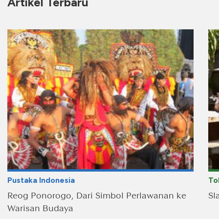
Artikel Terbaru
Pustaka Indonesia
To
Reog Ponorogo, Dari Simbol Perlawanan ke
Sl
Warisan Budaya