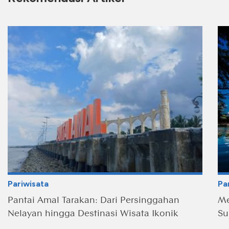
Pariwisata
Pa
Pantai Amal Tarakan: Dari Persinggahan
Me
Nelayan hingga Destinasi Wisata Ikonik
Su