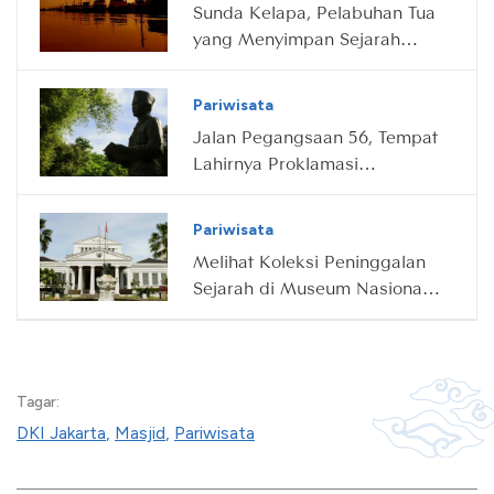
Sunda Kelapa, Pelabuhan Tua
yang Menyimpan Sejarah
Jakarta
Pariwisata
Jalan Pegangsaan 56, Tempat
Lahirnya Proklamasi
Indonesia
Pariwisata
Melihat Koleksi Peninggalan
Sejarah di Museum Nasional,
Jakarta
Tagar:
DKI Jakarta
,
Masjid
,
Pariwisata