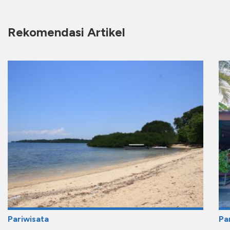
Rekomendasi Artikel
Pariwisata
Pa