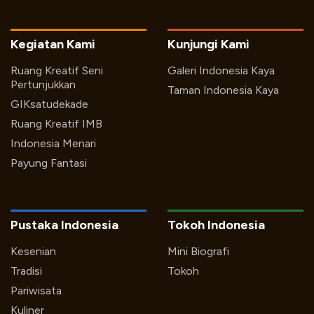
Kegiatan Kami
Kunjungi Kami
Ruang Kreatif Seni
Galeri Indonesia Kaya
Pertunjukkan
Taman Indonesia Kaya
GIKsatudekade
Ruang Kreatif IMB
Indonesia Menari
Payung Fantasi
Pustaka Indonesia
Tokoh Indonesia
Kesenian
Mini Biografi
Tradisi
Tokoh
Pariwisata
Kuliner