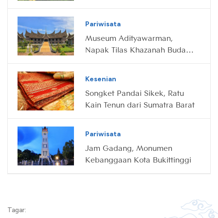
Minangkabau
Pariwisata
Museum Adityawarman,
Napak Tilas Khazanah Budaya
Sumatra Barat
Kesenian
Songket Pandai Sikek, Ratu
Kain Tenun dari Sumatra Barat
Pariwisata
Jam Gadang, Monumen
Kebanggaan Kota Bukittinggi
Tagar: