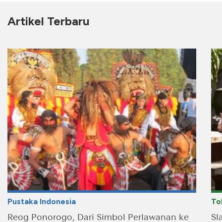
Artikel Terbaru
Pustaka Indonesia
To
Reog Ponorogo, Dari Simbol Perlawanan ke
Sl