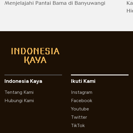
Menjelajahi Pantai Bama di Banyuwangi
Ka
Hi
Indonesia Kaya
Ikuti Kami
Tentang Kami
Instagram
Hubungi Kami
Facebook
Youtube
Twitter
TikTok