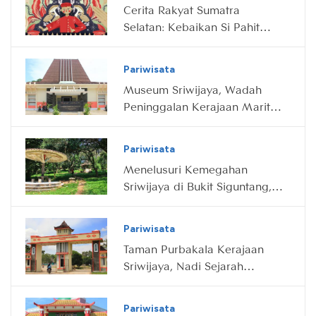
Cerita Rakyat Sumatra
Selatan: Kebaikan Si Pahit
Lidah
Pariwisata
Museum Sriwijaya, Wadah
Peninggalan Kerajaan Maritim
Terbesar di Dunia
Pariwisata
Menelusuri Kemegahan
Sriwijaya di Bukit Siguntang,
Palembang
Pariwisata
Taman Purbakala Kerajaan
Sriwijaya, Nadi Sejarah
Palembang
Pariwisata