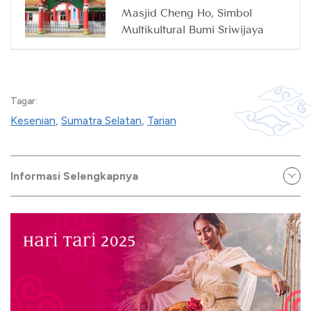
Masjid Cheng Ho, Simbol
Multikultural Bumi Sriwijaya
Tagar:
Kesenian
,
Sumatra Selatan
,
Tarian
Informasi Selengkapnya