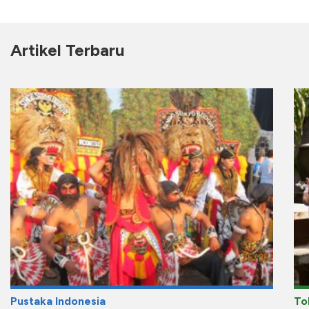
Artikel Terbaru
Pustaka Indonesia
To