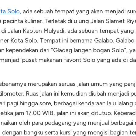
ota Solo,
ada sebuah tempat yang akan menjadi sur
a pecinta kuliner. Terletak di ujung Jalan Slamet Riy
 di Jalan Kapten Mulyadi, ada sebuah tempat yang
liner Kota Solo. Tempat ini bernama Galabo. Galabo
n kependekan dari “Gladag langen bogan Solo”, y
 menjadi pusat makanan favorit Solo yang ada di d
ebenarnya merupakan seruas jalan umum yang pan
 kilometer. Ruas jalan ini kemudian diubah menjadi p
Dari pagi hingga sore, berbagai kendaraan lalu lalang d
 ketika jam 17.00 WIB, jalan ini akan ditutup. Keber
amaikan oleh para pedagang yang menjual berbagai
 dengan bangku serta kursi yang mengisi bagian t