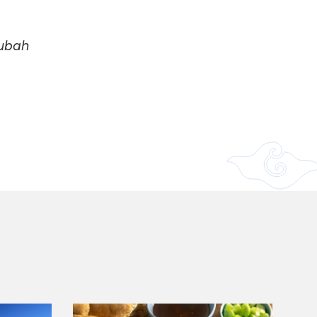
iubah