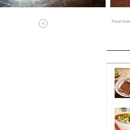
Pusat kuli