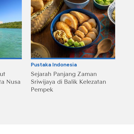
Pustaka Indonesia
ut
Sejarah Panjang Zaman
ta Nusa
Sriwijaya di Balik Kelezatan
Pempek