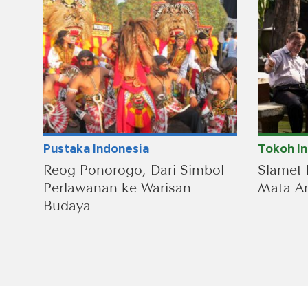
Pustaka Indonesia
Tokoh I
Reog Ponorogo, Dari Simbol
Slamet 
Perlawanan ke Warisan
Mata An
Budaya