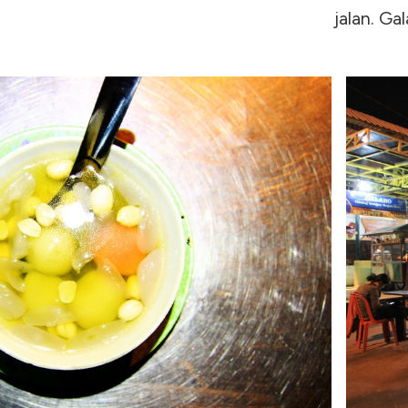
jalan. G