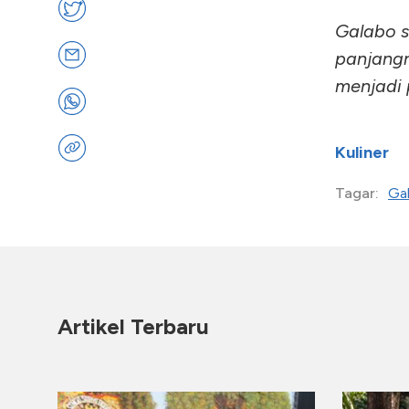
Galabo 
panjangn
menjadi p
Kuliner
Ga
Tagar:
Artikel Terbaru