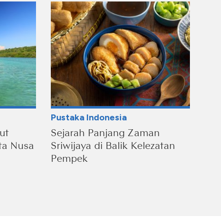
Pustaka Indonesia
ut
Sejarah Panjang Zaman
ta Nusa
Sriwijaya di Balik Kelezatan
Pempek