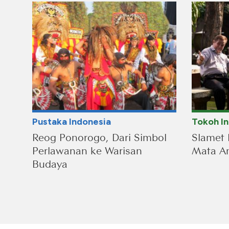
Pustaka Indonesia
Tokoh I
Reog Ponorogo, Dari Simbol
Slamet 
Perlawanan ke Warisan
Mata An
Budaya