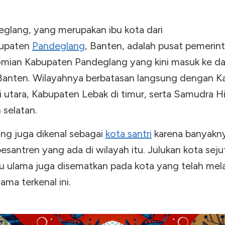
eglang, yang merupakan ibu kota dari
upaten
Pandeglang
, Banten, adalah pusat pemerin
mian Kabupaten Pandeglang yang kini masuk ke d
 Banten. Wilayahnya berbatasan langsung dengan 
 utara, Kabupaten Lebak di timur, serta Samudra Hi
 selatan.
ng juga dikenal sebagai
kota santri
karena banyakn
santren yang ada di wilayah itu. Julukan kota sejut
bu ulama juga disematkan pada kota yang telah mel
ama terkenal ini.