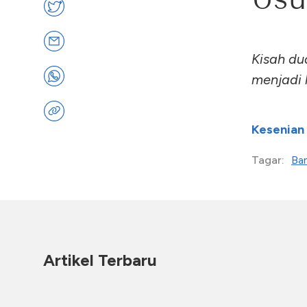
Kisah du
menjadi 
Kesenian
Ba
Tagar:
Artikel Terbaru