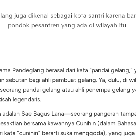
ang juga dikenal sebagai kota santri karena b
pondok pesantren yang ada di wilayah itu.
ama Pandeglang berasal dari kata “pandai gelang,”
 sebutan bagi ahli pembuat gelang. Ya, dulu, di wil
 seorang pandai gelang atau ahli penempa gelang 
kisah legendaris.
 adalah Sae Bagus Lana—seorang pangeran tamp
kesaktian bersama kawannya Cunihin (dalam Bahas
ri kata “cunihin” berarti suka menggoda), yang jug