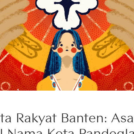
ita Rakyat Banten: Asa
l Nama Kota Pandegl