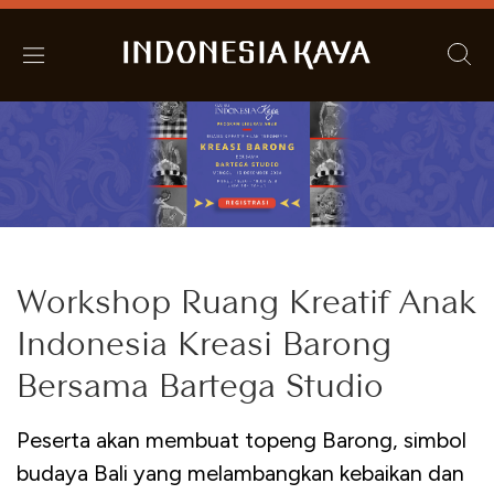
Workshop Ruang Kreatif Anak
Indonesia Kreasi Barong
Bersama Bartega Studio
Peserta akan membuat topeng Barong, simbol
budaya Bali yang melambangkan kebaikan dan