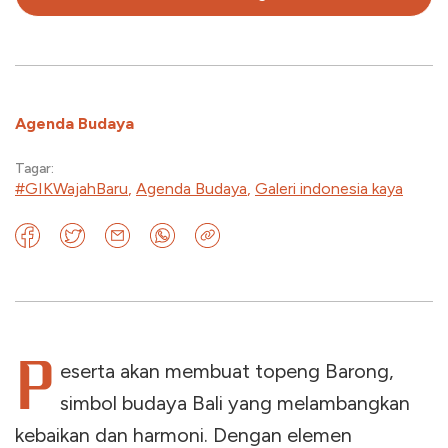
Agenda Budaya
Tagar:
#GIKWajahBaru
,
Agenda Budaya
,
Galeri indonesia kaya
P
eserta akan membuat topeng Barong,
simbol budaya Bali yang melambangkan
kebaikan dan harmoni. Dengan elemen