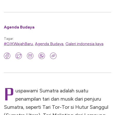
Agenda Budaya
Tagar:
#GIKWajahBaru
,
Agenda Budaya
,
Galeri indonesia kaya
P
uspawarni Sumatra adalah suatu
penampilan tari dan musik dari penjuru
Sumatra, seperti Tari Tor-Tor si Hutur Sanggul