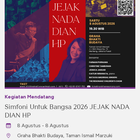
Kegiatan Mendatang
Simfoni Untuk Bangsa 2026 JEJAK NADA
DIAN HP
8 Agustus - 8 Agustus
Graha Bhakti Budaya, Taman Ismail Marzuki