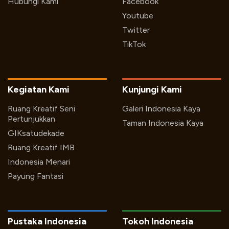
Hubungi Kami
Facebook
Youtube
Twitter
TikTok
Kegiatan Kami
Kunjungi Kami
Ruang Kreatif Seni
Galeri Indonesia Kaya
Pertunjukkan
Taman Indonesia Kaya
GIKsatudekade
Ruang Kreatif IMB
Indonesia Menari
Payung Fantasi
Pustaka Indonesia
Tokoh Indonesia