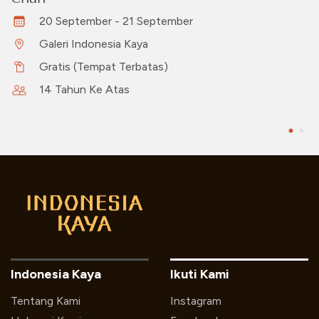
20 September - 21 September
Galeri Indonesia Kaya
Gratis (Tempat Terbatas)
14 Tahun Ke Atas
Indonesia Kaya
Ikuti Kami
Tentang Kami
Instagram