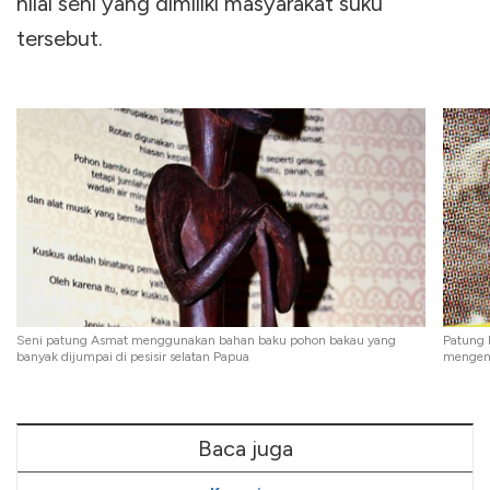
nilai seni yang dimiliki masyarakat suku
tersebut.
Seni patung Asmat menggunakan bahan baku pohon bakau yang
Patung 
banyak dijumpai di pesisir selatan Papua
mengena
Baca juga