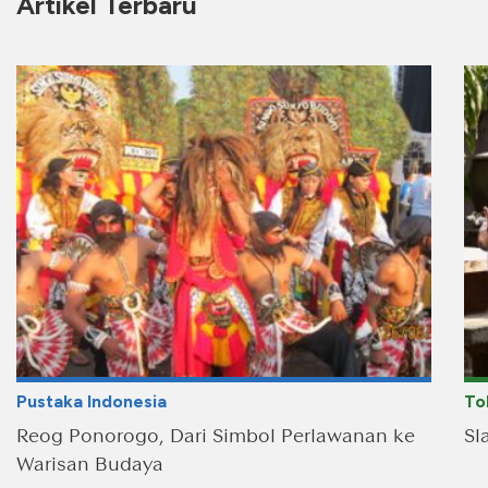
Artikel Terbaru
Pustaka Indonesia
To
Reog Ponorogo, Dari Simbol Perlawanan ke
Sl
Warisan Budaya