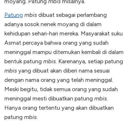
moyang. Patung
mbis
misalnya.
Patung
mbis
dibuat sebagai perlambang
adanya sosok nenek moyang di dalam
kehidupan sehari-hari mereka. Masyarakat suku
Asmat percaya bahwa orang yang sudah
meninggal mampu ditemukan kembali di dalam
bentuk patung
mbis
. Karenanya, setiap patung
mbis
yang dibuat akan diberi nama sesuai
dengan nama orang yang telah meninggal.
Meski begitu, tidak semua orang yang sudah
meninggal mesti dibuatkan patung
mbis
.
Hanya orang tertentu yang akan dibuatkan
patung
mbis
.