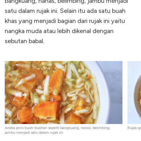
bangkuang, nanas, belimbing, jambu menjadi
satu dalam rujak ini. Selain itu ada satu buah
khas yang menjadi bagian dari rujak ini yaitu
nangka muda atau lebih dikenal dengan
sebutan babal.
Aneka jenis buah-buahan seperti bangkuang, nanas, belimbing,
Rujak g
jambu menjadi satu dalam rujak ini