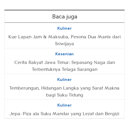
Baca juga
Kuliner
Kue Lapan Jam & Maksuba, Pesona Dua Manis dari
Sriwijaya
Kesenian
Cerita Rakyat Jawa Timur: Sepasang Naga dan
Terbentuknya Telaga Sarangan
Kuliner
Temberungun, Hidangan Langka yang Sarat Makna
bagi Suku Tidung
Kuliner
Jepa: Piza ala Suku Mandar yang Lezat dan Bergizi