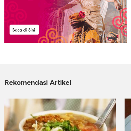
Rekomendasi Artikel