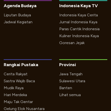
Agenda Budaya
Indonesia Kaya TV
Liputan Budaya
Indonesia Kaya Cerita
Jadwal Kegiatan
Jurnal Indonesia Kaya
Paras Cantik Indonesia
Kuliner Indonesia Kaya
Goresan Jejak
Rangkai Pustaka
Provinsi
Cerita Rakyat
Jawa Tengah
Sastra Wajib Baca
Sulawesi Utara
Mudik Raya
Banten
Hari Merdeka
Lihat semua
Maju Tak Gentar
Gelung Elok Nusantara