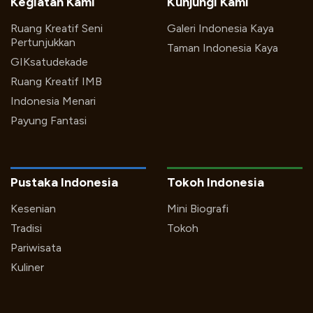
Kegiatan Kami
Kunjungi Kami
Ruang Kreatif Seni
Galeri Indonesia Kaya
Pertunjukkan
Taman Indonesia Kaya
GIKsatudekade
Ruang Kreatif IMB
Indonesia Menari
Payung Fantasi
Pustaka Indonesia
Tokoh Indonesia
Kesenian
Mini Biografi
Tradisi
Tokoh
Pariwisata
Kuliner