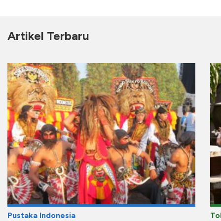
Artikel Terbaru
Pustaka Indonesia
To