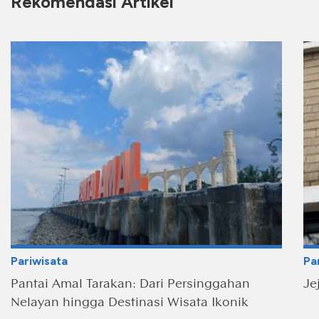
Rekomendasi Artikel
Pariwisata
Pa
Pantai Amal Tarakan: Dari Persinggahan
Je
Nelayan hingga Destinasi Wisata Ikonik