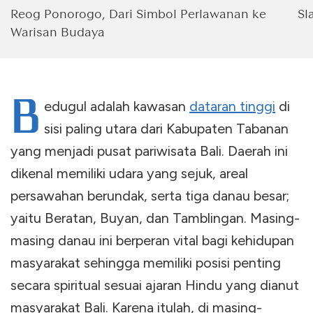
Reog Ponorogo, Dari Simbol Perlawanan ke
Sl
Warisan Budaya
B
edugul adalah kawasan
dataran tinggi
di
sisi paling utara dari Kabupaten Tabanan
yang menjadi pusat pariwisata Bali. Daerah ini
dikenal memiliki udara yang sejuk, areal
persawahan berundak, serta tiga danau besar;
yaitu Beratan, Buyan, dan Tamblingan. Masing-
masing danau ini berperan vital bagi kehidupan
masyarakat sehingga memiliki posisi penting
secara spiritual sesuai ajaran Hindu yang dianut
masyarakat Bali. Karena itulah, di masing-