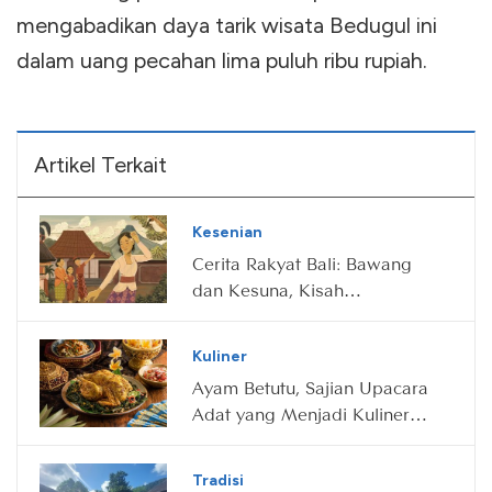
mengabadikan daya tarik wisata Bedugul ini
dalam uang pecahan lima puluh ribu rupiah.
Artikel Terkait
Kesenian
Cerita Rakyat Bali: Bawang
dan Kesuna, Kisah
Pertarungan Karma Baik vs
Karma Buruk
Kuliner
Ayam Betutu, Sajian Upacara
Adat yang Menjadi Kuliner
Rakyat
Tradisi