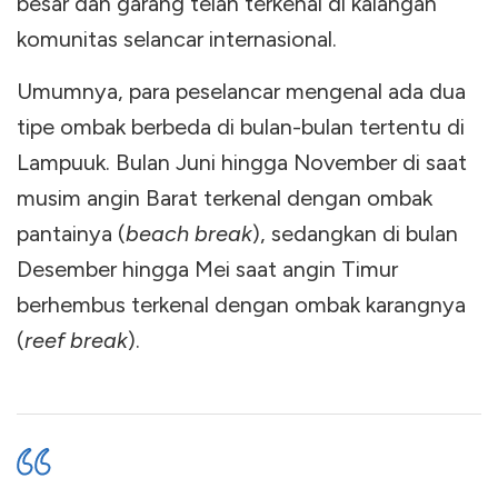
besar dan garang telah terkenal di kalangan
komunitas selancar internasional.
Umumnya, para peselancar mengenal ada dua
tipe ombak berbeda di bulan-bulan tertentu di
Lampuuk. Bulan Juni hingga November di saat
musim angin Barat terkenal dengan ombak
pantainya (
beach break
), sedangkan di bulan
Desember hingga Mei saat angin Timur
berhembus terkenal dengan ombak karangnya
(
reef break
).