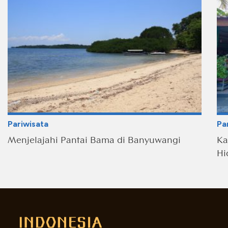
Pariwisata
Pa
Menjelajahi Pantai Bama di Banyuwangi
Ka
Hi