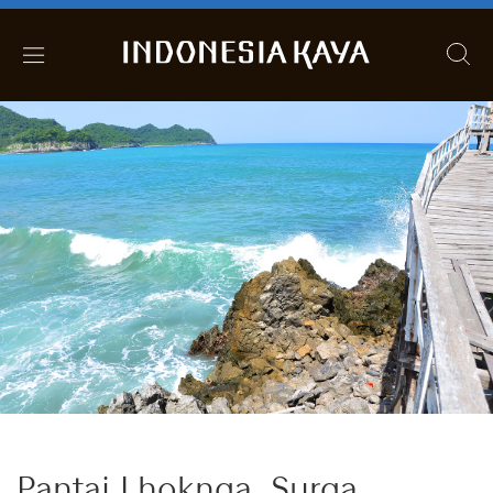
Pantai Lhoknga, Surga