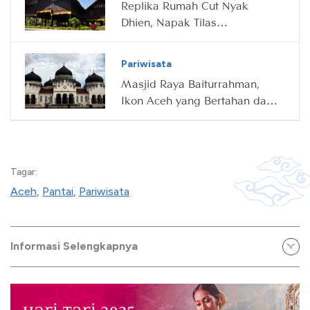
Replika Rumah Cut Nyak
Dhien, Napak Tilas
Perjuangan di Aceh
Pariwisata
Masjid Raya Baiturrahman,
Ikon Aceh yang Bertahan dari
Tsunami
Tagar:
Aceh
,
Pantai
,
Pariwisata
Informasi Selengkapnya