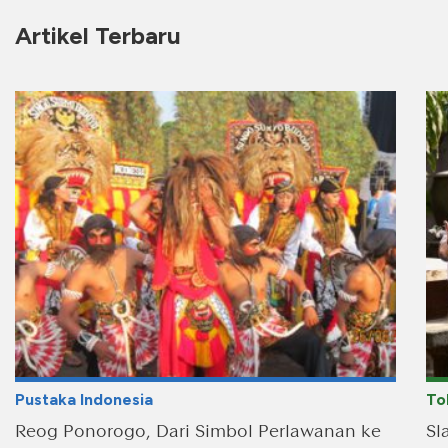
Artikel Terbaru
Pustaka Indonesia
To
Reog Ponorogo, Dari Simbol Perlawanan ke
Sl