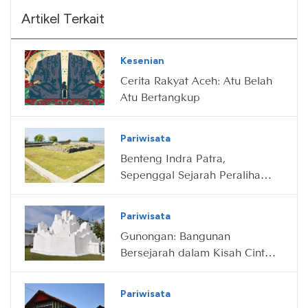
Artikel Terkait
Kesenian
Cerita Rakyat Aceh: Atu Belah
Atu Bertangkup
Pariwisata
Benteng Indra Patra,
Sepenggal Sejarah Peralihan
Hindu-Islam di Aceh
Pariwisata
Gunongan: Bangunan
Bersejarah dalam Kisah Cinta
Sultan Aceh
Pariwisata