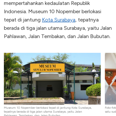
mempertahankan kedaulatan Republik
Indonesia. Museum 10 Nopember berlokasi
tepat di jantung
Kota Surabaya
, tepatnya
berada di tiga jalan utama Surabaya, yaitu Jalan
Pahlawan, Jalan Tembakan, dan Jalan Bubutan.
Museum 10 Nopember berlokasi tepat di jantung Kota Surabaya,
Foto-fot
tepatnya berada di tiga jalan utama Surabaya, yaitu Jalan
satu su
Pahlawan, Tembakan, dan Jalan Bubutan