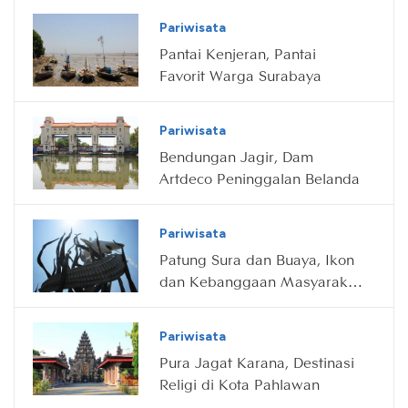
Pariwisata
Pantai Kenjeran, Pantai
Favorit Warga Surabaya
Pariwisata
Bendungan Jagir, Dam
Artdeco Peninggalan Belanda
Pariwisata
Patung Sura dan Buaya, Ikon
dan Kebanggaan Masyarakat
Surabaya
Pariwisata
Pura Jagat Karana, Destinasi
Religi di Kota Pahlawan