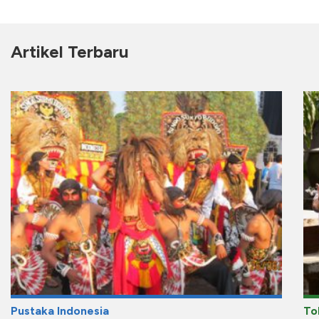
Artikel Terbaru
Pustaka Indonesia
To