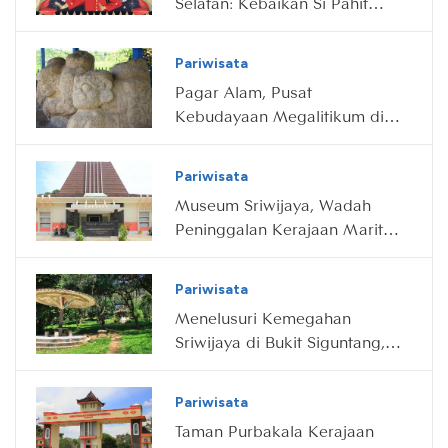
Selatan: Kebaikan Si Pahit
Lidah
Pariwisata
Pagar Alam, Pusat
Kebudayaan Megalitikum di
Sumatra Selatan
Pariwisata
Museum Sriwijaya, Wadah
Peninggalan Kerajaan Maritim
Terbesar di Dunia
Pariwisata
Menelusuri Kemegahan
Sriwijaya di Bukit Siguntang,
Palembang
Pariwisata
Taman Purbakala Kerajaan