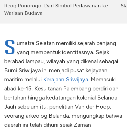
Reog Ponorogo, Dari Simbol Perlawanan ke
Sl
Warisan Budaya
S
umatra Selatan memiliki sejarah panjang
yang membentuk identitasnya. Sejak
berabad lampau, wilayah yang dikenal sebagai
Bumi Sriwijaya ini menjadi pusat kejayaan
maritim melalui
Kerajaan Sriwijaya
. Memasuki
abad ke-15, Kesultanan Palembang berdiri dan
bertahan hingga kedatangan kolonial Belanda.
Jauh sebelum itu, penelitian Van der Hoop,
seorang arkeolog Belanda, mengungkap bahwa
daerah ini telah dihuni sejak Zaman