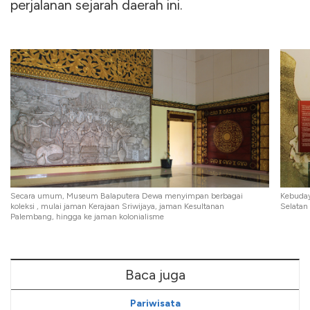
perjalanan sejarah daerah ini.
Secara umum, Museum Balaputera Dewa menyimpan berbagai
Kebuday
koleksi , mulai jaman Kerajaan Sriwijaya, jaman Kesultanan
Selatan
Palembang, hingga ke jaman kolonialisme
Baca juga
Pariwisata