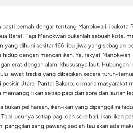
 pasti pernah dengar tentang Manokwari, ibukota P
ua Barat. Tapi Manokwari bukanlah sebuah kota, m
 yang dihuni sekitar 166 ribu jiwa yang sebagian b
a hidup dengan mencari ikan. Ya, rakyat Manokwari
an erat dengan alam, khususnya laut. Hubungan ini
ulu lewat tradisi yang dibagikan secara turun-temu
i pesisir Utara, Pantai Bakaro, di mana masyarakat m
 memanggil ikan setiap pagi dan sore dari lautan le
a bukan peliharaan, ikan-ikan yang dipanggil ini hid
. Tapi lucunya setiap pagi dan sore hari, ikan-ikan pas
 panggilan sang pawang seolah tau akan ada mak