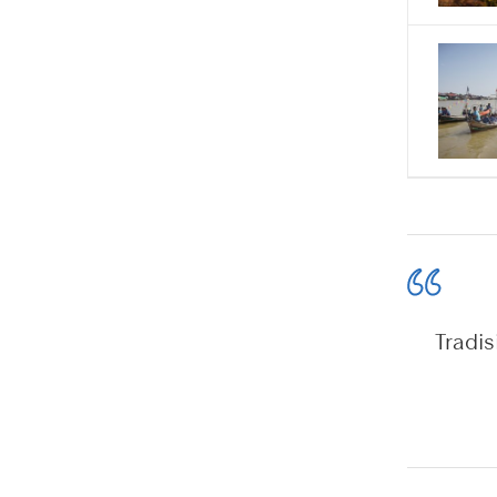
Tradi