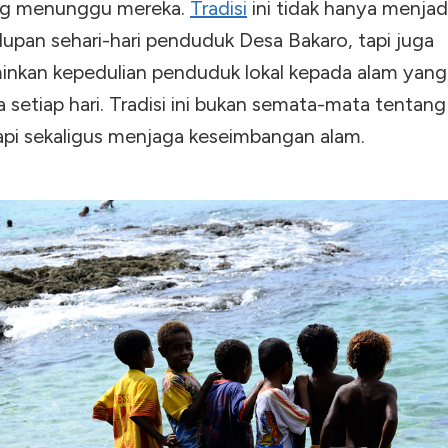
ng menunggu mereka.
Tradisi
ini tidak hanya menjad
dupan sehari-hari penduduk Desa Bakaro, tapi juga
nkan kepedulian penduduk lokal kepada alam yan
 setiap hari. Tradisi ini bukan semata-mata tentan
api sekaligus menjaga keseimbangan alam.