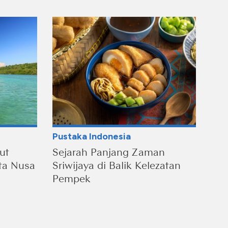
Pustaka Indonesia
ut
Sejarah Panjang Zaman
ta Nusa
Sriwijaya di Balik Kelezatan
Pempek