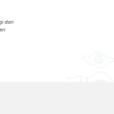
gi dan
eri