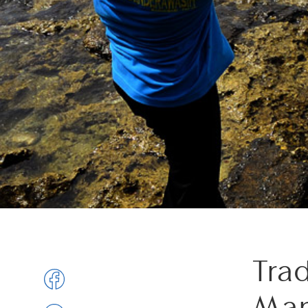
Tra
Man