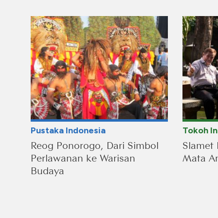
Pustaka Indonesia
Tokoh I
Reog Ponorogo, Dari Simbol
Slamet 
Perlawanan ke Warisan
Mata An
Budaya