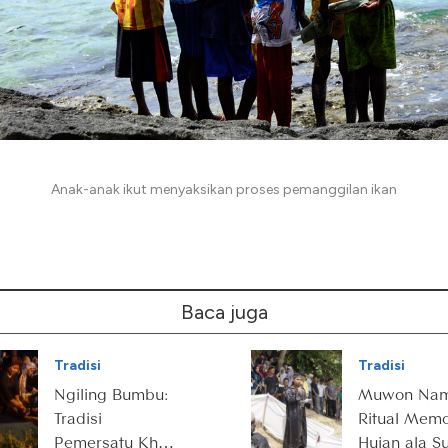
Anak-anak ikut menyaksikan proses pemanggilan ikan
Baca juga
Tradisi
Tradisi
Ngiling Bumbu:
Muwon Nam
Tradisi
Ritual Mem
Pemersatu Khas
Hujan ala S