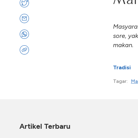
Masyarak
sore, ya
makan.
Tradisi
Ma
Tagar:
Artikel Terbaru