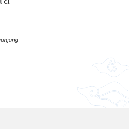
gunjung