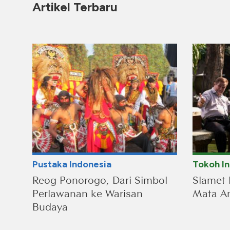
Artikel Terbaru
Pustaka Indonesia
Tokoh I
Reog Ponorogo, Dari Simbol
Slamet 
Perlawanan ke Warisan
Mata An
Budaya