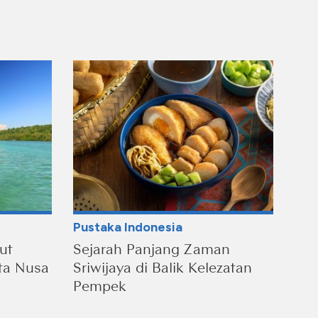
Pustaka Indonesia
ut
Sejarah Panjang Zaman
ta Nusa
Sriwijaya di Balik Kelezatan
Pempek