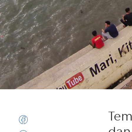
Tem
dan