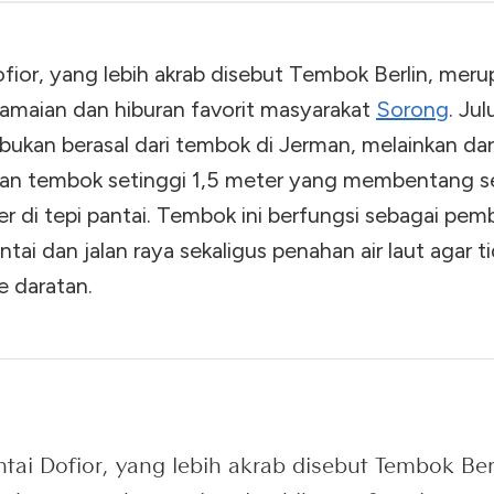
Destinasi Wisata
dari Atas A
Ikonik
fior, yang lebih akrab disebut Tembok Berlin, mer
ramaian dan hiburan favorit masyarakat
Sorong
. Ju
bukan berasal dari tembok di Jerman, melainkan dar
an tembok setinggi 1,5 meter yang membentang s
er di tepi pantai. Tembok ini berfungsi sebagai pem
ntai dan jalan raya sekaligus penahan air laut agar t
e daratan.
tai Dofior, yang lebih akrab disebut Tembok Ber