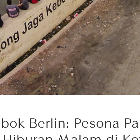
bok Berlin: Pesona Pa
 Hiburan Malam di Ko