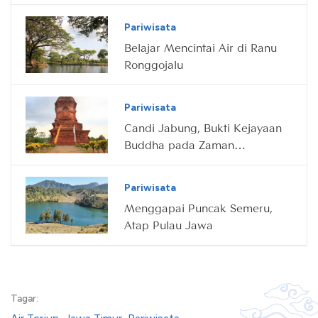
Pariwisata
Belajar Mencintai Air di Ranu
Ronggojalu
Pariwisata
Candi Jabung, Bukti Kejayaan
Buddha pada Zaman
Majapahit
Pariwisata
Menggapai Puncak Semeru,
Atap Pulau Jawa
Tagar: