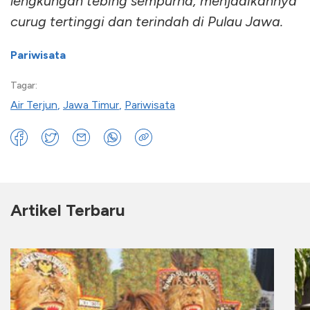
lengkungan tebing sempurna, menjadikannya
curug tertinggi dan terindah di Pulau Jawa.
Pariwisata
Tagar:
Air Terjun
,
Jawa Timur
,
Pariwisata
Artikel Terbaru