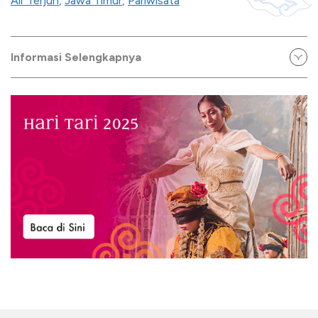
Air Terjun
,
Jawa Timur
,
Pariwisata
Informasi Selengkapnya