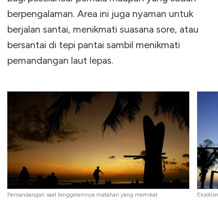
berpengalaman. Area ini juga nyaman untuk
berjalan santai, menikmati suasana sore, atau
bersantai di tepi pantai sambil menikmati
pemandangan laut lepas.
Pemandangan saat tenggelamnya matahari yang memikat
Eksotism