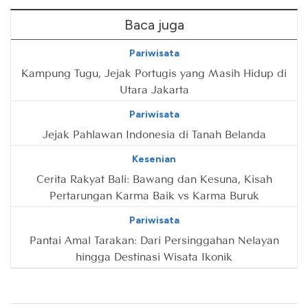
Baca juga
Pariwisata
Kampung Tugu, Jejak Portugis yang Masih Hidup di
Utara Jakarta
Pariwisata
Jejak Pahlawan Indonesia di Tanah Belanda
Kesenian
Cerita Rakyat Bali: Bawang dan Kesuna, Kisah
Pertarungan Karma Baik vs Karma Buruk
Pariwisata
Pantai Amal Tarakan: Dari Persinggahan Nelayan
hingga Destinasi Wisata Ikonik