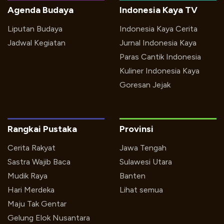
Agenda Budaya
Indonesia Kaya TV
Liputan Budaya
Indonesia Kaya Cerita
Jadwal Kegiatan
Jurnal Indonesia Kaya
Paras Cantik Indonesia
Kuliner Indonesia Kaya
Goresan Jejak
Rangkai Pustaka
Provinsi
Cerita Rakyat
Jawa Tengah
Sastra Wajib Baca
Sulawesi Utara
Mudik Raya
Banten
Hari Merdeka
Lihat semua
Maju Tak Gentar
Gelung Elok Nusantara