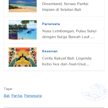
Dreamland, Seruas Pantai
Impian di Selatan Bali
Pariwisata
Nusa Lembongan, Pulau Sunyi
dengan Surga Bawah Laut di
Bali
Kesenian
Cerita Rakyat Bali: Legenda
Kebo Iwa dan Asal-Usul
Gunung Batur
Tagar:
Bali
,
Pantai
,
Pariwisata