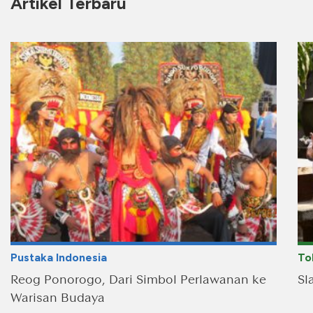
Artikel Terbaru
Pustaka Indonesia
To
Reog Ponorogo, Dari Simbol Perlawanan ke
Sl
Warisan Budaya