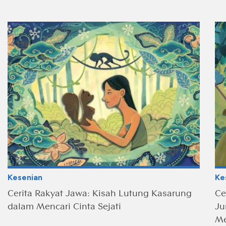
Kesenian
Ke
Cerita Rakyat Jawa: Kisah Lutung Kasarung
Ce
dalam Mencari Cinta Sejati
Ju
Me