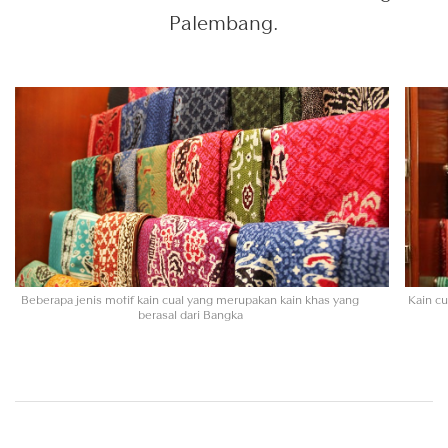
Palembang.
Beberapa jenis motif kain cual yang merupakan kain khas yang
Kain cu
berasal dari Bangka