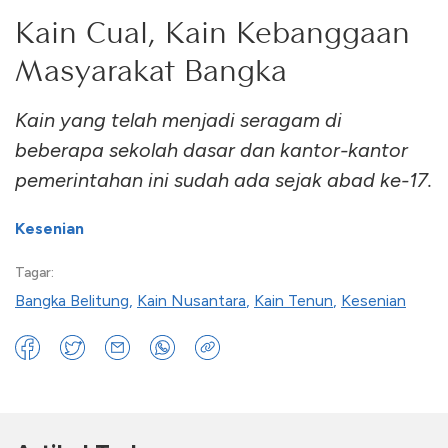
Kain Cual, Kain Kebanggaan
Masyarakat Bangka
Kain yang telah menjadi seragam di
beberapa sekolah dasar dan kantor-kantor
pemerintahan ini sudah ada sejak abad ke-17.
Kesenian
Tagar:
Bangka Belitung
,
Kain Nusantara
,
Kain Tenun
,
Kesenian