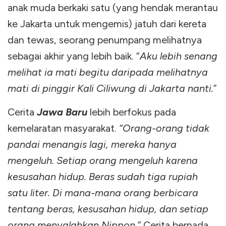
anak muda berkaki satu (yang hendak merantau
ke Jakarta untuk mengemis) jatuh dari kereta
dan tewas, seorang penumpang melihatnya
sebagai akhir yang lebih baik. “
Aku lebih senang
melihat ia mati begitu daripada melihatnya
mati di pinggir Kali Ciliwung di Jakarta nanti.
”
Cerita
Jawa Baru
lebih berfokus pada
kemelaratan masyarakat.
“Orang-orang tidak
pandai menangis lagi, mereka hanya
mengeluh. Setiap orang mengeluh karena
kesusahan hidup. Beras sudah tiga rupiah
satu liter. Di mana-mana orang berbicara
tentang beras, kesusahan hidup, dan setiap
orang menyalahkan Nippon.”
Cerita bernada