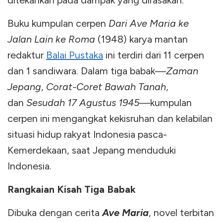
ditekankan pada dampak yang dirasakan.
Buku kumpulan cerpen
Dari Ave Maria ke
Jalan Lain ke Roma
(1948) karya mantan
redaktur
Balai Pustaka
ini terdiri dari 11 cerpen
dan 1 sandiwara. Dalam tiga babak—
Zaman
Jepang
,
Corat-Coret Bawah Tanah
,
dan
Sesudah 17 Agustus 1945
—kumpulan
cerpen ini mengangkat kekisruhan dan kelabilan
situasi hidup rakyat Indonesia pasca-
Kemerdekaan, saat Jepang menduduki
Indonesia.
Rangkaian Kisah Tiga Babak
Dibuka dengan cerita
Ave Maria
, novel terbitan