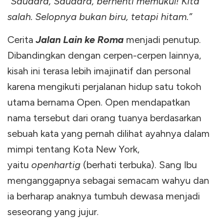
“
Saudara, Saudara, berhenti memukul! Kita
salah. Selopnya bukan biru, tetapi hitam.”
Cerita
Jalan Lain ke Roma
menjadi penutup.
Dibandingkan dengan cerpen-cerpen lainnya,
kisah ini terasa lebih imajinatif dan personal
karena mengikuti perjalanan hidup satu tokoh
utama bernama Open. Open mendapatkan
nama tersebut dari orang tuanya berdasarkan
sebuah kata yang pernah dilihat ayahnya dalam
mimpi tentang Kota New York,
yaitu
openhartig
(berhati terbuka). Sang Ibu
menganggapnya sebagai semacam wahyu dan
ia berharap anaknya tumbuh dewasa menjadi
seseorang yang jujur.