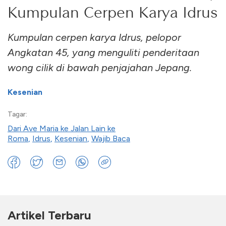
Kumpulan Cerpen Karya Idrus
Kumpulan cerpen karya Idrus, pelopor
Angkatan 45, yang menguliti penderitaan
wong cilik di bawah penjajahan Jepang.
Kesenian
Tagar:
Dari Ave Maria ke Jalan Lain ke
Roma
,
Idrus
,
Kesenian
,
Wajib Baca
Artikel Terbaru