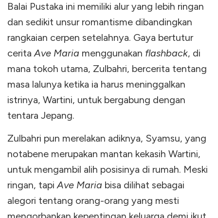
Balai Pustaka ini memiliki alur yang lebih ringan
dan sedikit unsur romantisme dibandingkan
rangkaian cerpen setelahnya. Gaya bertutur
cerita
Ave Maria
menggunakan
flashback
, di
mana tokoh utama, Zulbahri, bercerita tentang
masa lalunya ketika ia harus meninggalkan
istrinya, Wartini, untuk bergabung dengan
tentara Jepang.
Zulbahri pun merelakan adiknya, Syamsu, yang
notabene merupakan mantan kekasih Wartini,
untuk mengambil alih posisinya di rumah. Meski
ringan, tapi
Ave Maria
bisa dilihat sebagai
alegori tentang orang-orang yang mesti
mengorbankan kepentingan keluarga demi ikut