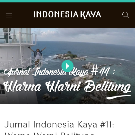
Jurnal Indonesia Kaya #11: