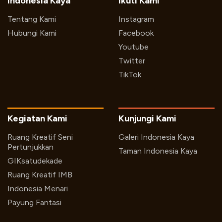
Indonesia Kaya
Ikuti Kami
Tentang Kami
Instagram
Hubungi Kami
Facebook
Youtube
Twitter
TikTok
Kegiatan Kami
Kunjungi Kami
Ruang Kreatif Seni
Galeri Indonesia Kaya
Pertunjukkan
Taman Indonesia Kaya
GIKsatudekade
Ruang Kreatif IMB
Indonesia Menari
Payung Fantasi