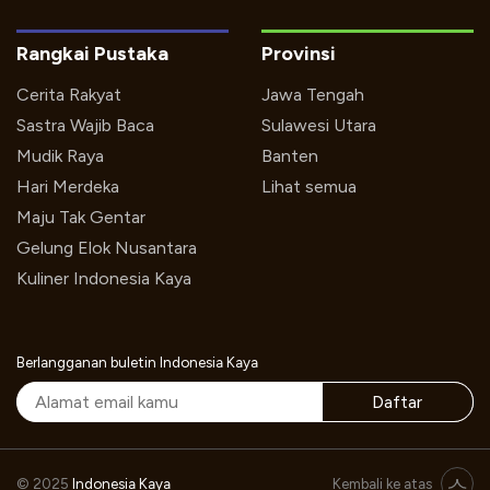
Rangkai Pustaka
Provinsi
Cerita Rakyat
Jawa Tengah
Sastra Wajib Baca
Sulawesi Utara
Mudik Raya
Banten
Hari Merdeka
Lihat semua
Maju Tak Gentar
Gelung Elok Nusantara
Kuliner Indonesia Kaya
Berlangganan buletin Indonesia Kaya
Daftar
Jurnal Indonesia Kaya #11: Warna Warni Belitung
© 2025
Indonesia Kaya
Kembali ke atas