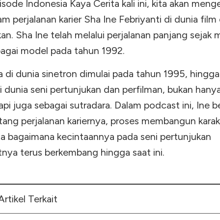
pisode Indonesia Kaya Cerita kali ini, kita akan menge
am perjalanan karier Sha Ine Febriyanti di dunia film
an. Sha Ine telah melalui perjalanan panjang sejak
ebagai model pada tahun 1992.
 di dunia sinetron dimulai pada tahun 1995, hingga
 dunia seni pertunjukan dan perfilman, bukan hany
tapi juga sebagai sutradara. Dalam podcast ini, Ine b
ntang perjalanan kariernya, proses membangun kara
rta bagaimana kecintaannya pada seni pertunjukan
ya terus berkembang hingga saat ini.
Artikel Terkait