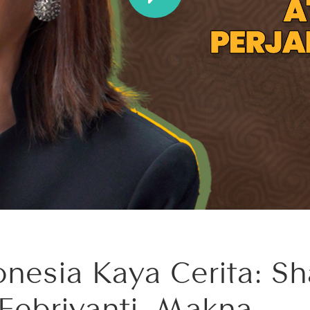
onesia Kaya Cerita: Sh
 Febriyanti, Makna