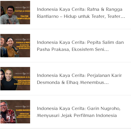
Indonesia Kaya Cerita: Ratna & Rangga
Riantiarno – Hidup untuk Teater, Teater
untuk Hidup
Indonesia Kaya Cerita: Pepita Salim dan
Pasha Prakasa, Ekosistem Seni
Pertunjukan di Indonesia
Indonesia Kaya Cerita: Perjalanan Karir
Desmonda & Elhaq Menembus
Panggung Seni Internasional
Indonesia Kaya Cerita: Garin Nugroho,
Menyusuri Jejak Perfilman Indonesia