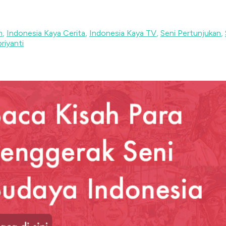
m
,
Indonesia Kaya Cerita
,
Indonesia Kaya TV
,
Seni Pertunjukan
,
riyanti