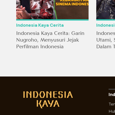
Indonesia Kaya Cerita
Indonesi
Indonesia Kaya Cerita: Garin
Indones
Nugroho, Menyusuri Jejak
Utami, 
Perfilman Indonesia
Dalam T
In
Ten
Hub