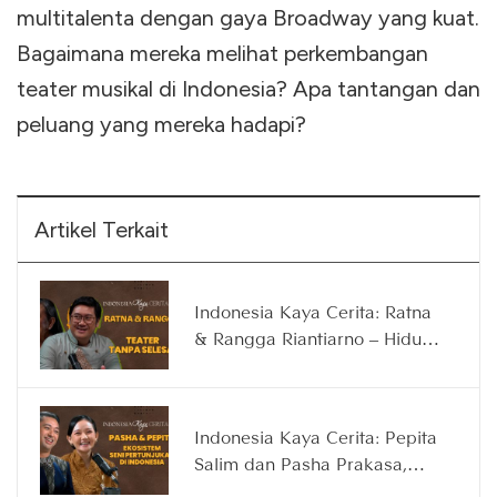
multitalenta dengan gaya Broadway yang kuat.
Bagaimana mereka melihat perkembangan
teater musikal di Indonesia? Apa tantangan dan
peluang yang mereka hadapi?
Artikel Terkait
Indonesia Kaya Cerita: Ratna
& Rangga Riantiarno – Hidup
untuk Teater, Teater untuk
Hidup
Indonesia Kaya Cerita: Pepita
Salim dan Pasha Prakasa,
Ekosistem Seni Pertunjukan di