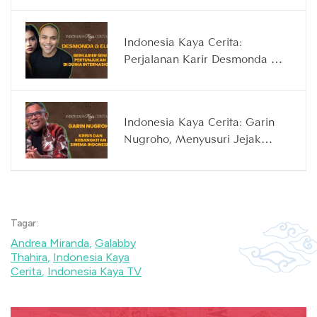
Indonesia
Indonesia Kaya Cerita:
Perjalanan Karir Desmonda &
Elhaq Menembus Panggung
Seni Internasional
Indonesia Kaya Cerita: Garin
Nugroho, Menyusuri Jejak
Perfilman Indonesia
Tagar:
Andrea Miranda
,
Galabby
Thahira
,
Indonesia Kaya
Cerita
,
Indonesia Kaya TV