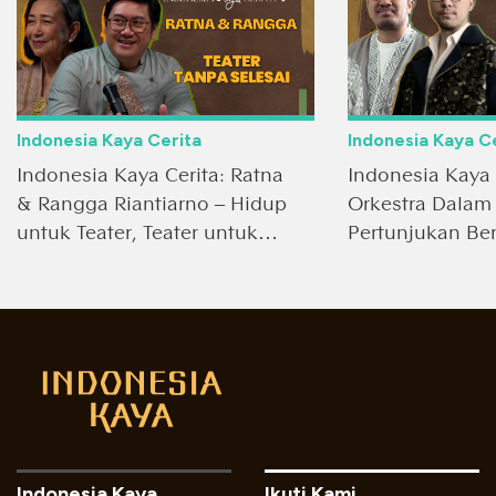
Indonesia Kaya Cerita
Indonesia Kaya C
Indonesia Kaya Cerita: Ratna
Indonesia Kaya 
& Rangga Riantiarno – Hidup
Orkestra Dalam
untuk Teater, Teater untuk
Pertunjukan Be
Hidup
Wishnu
Indonesia Kaya
Ikuti Kami