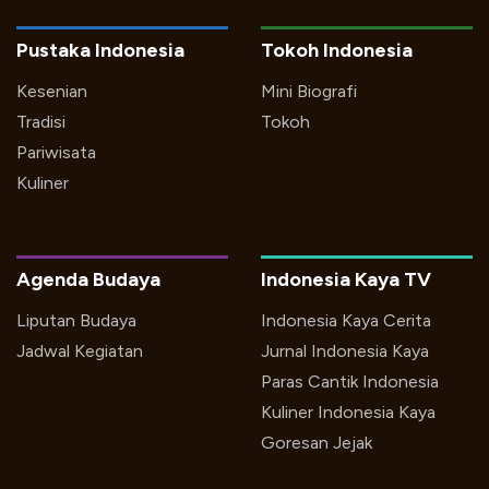
Pustaka Indonesia
Tokoh Indonesia
Kesenian
Mini Biografi
Tradisi
Tokoh
Pariwisata
Kuliner
Agenda Budaya
Indonesia Kaya TV
Liputan Budaya
Indonesia Kaya Cerita
Jadwal Kegiatan
Jurnal Indonesia Kaya
Paras Cantik Indonesia
Kuliner Indonesia Kaya
Goresan Jejak