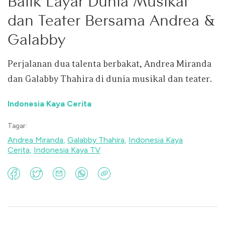
Balik Layar Dunia Musikal
dan Teater Bersama Andrea &
Galabby
Perjalanan dua talenta berbakat, Andrea Miranda
dan Galabby Thahira di dunia musikal dan teater.
Indonesia Kaya Cerita
Tagar:
Andrea Miranda
,
Galabby Thahira
,
Indonesia Kaya
Cerita
,
Indonesia Kaya TV