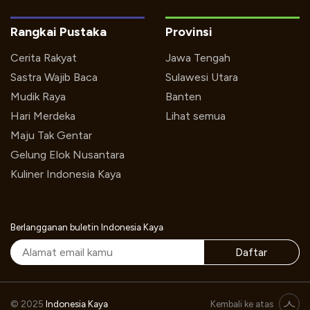
Rangkai Pustaka
Provinsi
Cerita Rakyat
Jawa Tengah
Sastra Wajib Baca
Sulawesi Utara
Mudik Raya
Banten
Hari Merdeka
Lihat semua
Maju Tak Gentar
Gelung Elok Nusantara
Kuliner Indonesia Kaya
Berlangganan buletin Indonesia Kaya
Daftar
Indonesia Kaya Cerita: Di Balik Layar Dunia Musikal dan Teater Bersama Andrea & Galabby
© 2025
Indonesia Kaya
Kembali ke atas