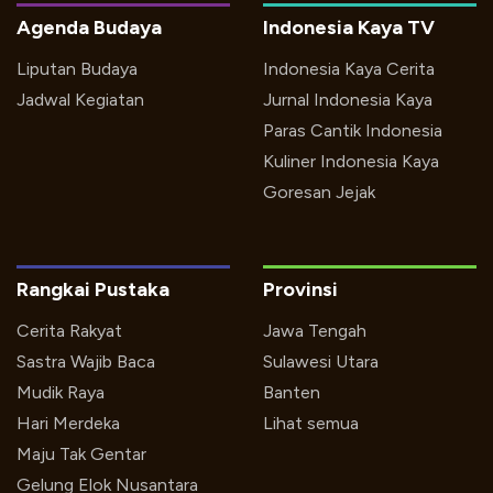
Agenda Budaya
Indonesia Kaya TV
Liputan Budaya
Indonesia Kaya Cerita
Jadwal Kegiatan
Jurnal Indonesia Kaya
Paras Cantik Indonesia
Kuliner Indonesia Kaya
Goresan Jejak
Rangkai Pustaka
Provinsi
Cerita Rakyat
Jawa Tengah
Sastra Wajib Baca
Sulawesi Utara
Mudik Raya
Banten
Hari Merdeka
Lihat semua
Maju Tak Gentar
Gelung Elok Nusantara