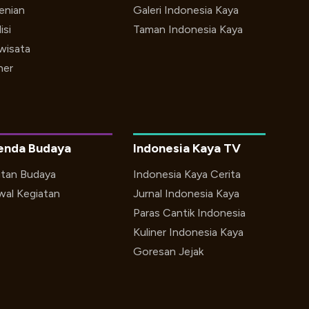
enian
Galeri Indonesia Kaya
isi
Taman Indonesia Kaya
iwisata
ner
enda Budaya
Indonesia Kaya TV
utan Budaya
Indonesia Kaya Cerita
wal Kegiatan
Jurnal Indonesia Kaya
Paras Cantik Indonesia
Kuliner Indonesia Kaya
Goresan Jejak