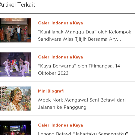
Artikel Terkait
Galeri Indonesia Kaya
“Kuntilanak Mangga Dua” oleh Kelompok
Sandiwara Miss Tjitjih Bersama Ary
Kirana, 3 Juni 2023
Galeri Indonesia Kaya
“Kaya Berwarna” oleh Titimangsa, 14
Oktober 2023
Mini Biografi
Mpok Nori: Mengawal Seni Betawi dari
Jalanan ke Panggung
Galeri Indonesia Kaya
Lenong Betawi “Jakartaku Semangatku”