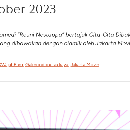
ober 2023
medi “Reuni Nestappa” bertajuk Cita-Cita Dibal
yang dibawakan dengan ciamik oleh Jakarta Movi
KWajahBaru
,
Galeri indonesia kaya
,
Jakarta Movin