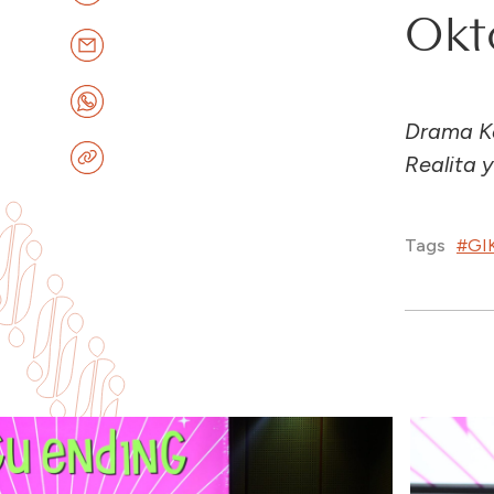
Okt
Drama Ko
Realita 
#GI
Tags