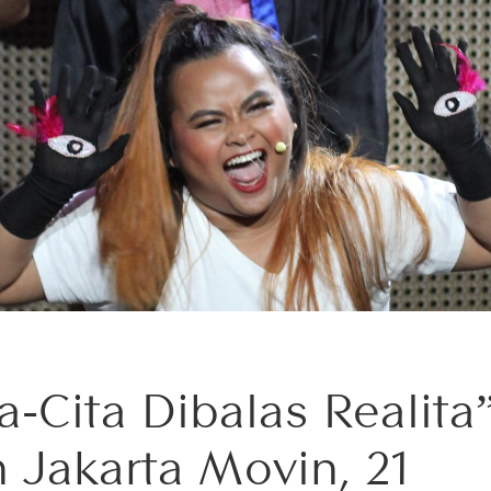
a-Cita Dibalas Realita
h Jakarta Movin, 21