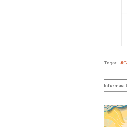
#G
Tagar:
Informasi