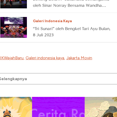
oleh Sinar Norray Bersama Wandha
Dwiutari, 24 Juni 2023
Galeri Indonesia Kaya
“Tri Sunari” oleh Bengkel Tari Ayu Bulan,
8 Juli 2023
IKWajahBaru
,
Galeri indonesia kaya
,
Jakarta Movin
 Selengkapnya