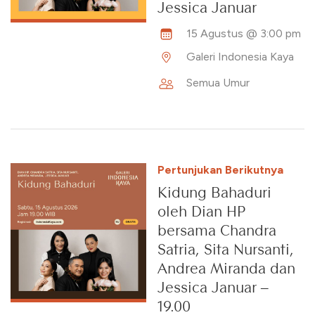
Jessica Januar
15 Agustus @ 3:00 pm
Galeri Indonesia Kaya
Semua Umur
Pertunjukan Berikutnya
Kidung Bahaduri
oleh Dian HP
bersama Chandra
Satria, Sita Nursanti,
Andrea Miranda dan
Jessica Januar –
19.00