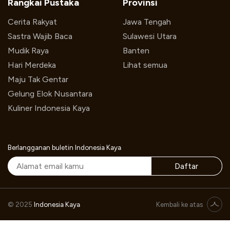
Rangkai Pustaka
Provinsi
Cerita Rakyat
Jawa Tengah
Sastra Wajib Baca
Sulawesi Utara
Mudik Raya
Banten
Hari Merdeka
Lihat semua
Maju Tak Gentar
Gelung Elok Nusantara
Kuliner Indonesia Kaya
Berlangganan buletin Indonesia Kaya
Daftar
© 2025
Indonesia Kaya
Kembali ke atas