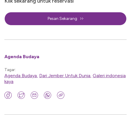
Klik sekarang untuk reservasi
Pesan Sekarang
Agenda Budaya
Tagar:
Agenda Budaya
,
Dari Jember Untuk Dunia
,
Galeri indonesia
kaya