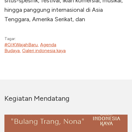
situs-spesifik, festival, iklan komersial, musikal,
hingga panggung internasional di Asia
Tenggara, Amerika Serikat, dan
Tagar:
#GIKWajahBaru
,
Agenda
Budaya
,
Galeri indonesia kaya
Kegiatan Mendatang