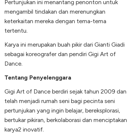
Pertunjukan ini menantang penonton untuk
mengambil tindakan dan merenungkan
keterkaitan mereka dengan tema-tema
tertentu.
Karya ini merupakan buah pikir dari Gianti Giadi
sebagai koreografer dan pendiri Gigi Art of
Dance.
Tentang Penyelenggara
Gigi Art of Dance berdiri sejak tahun 2009 dan
telah menjadi rumah seni bagi pecinta seni
pertunjukan yang ingin belajar, bereksplorasi,
bertukar pikiran, berkolaborasi dan menciptakan
karya2 inovatif.