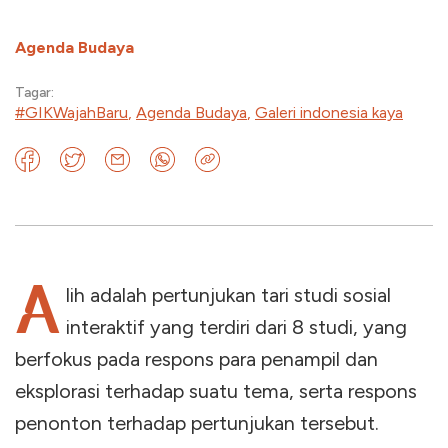
Agenda Budaya
Tagar:
#GIKWajahBaru
,
Agenda Budaya
,
Galeri indonesia kaya
A
lih adalah pertunjukan tari studi sosial
interaktif yang terdiri dari 8 studi, yang
berfokus pada respons para penampil dan
eksplorasi terhadap suatu tema, serta respons
penonton terhadap pertunjukan tersebut.