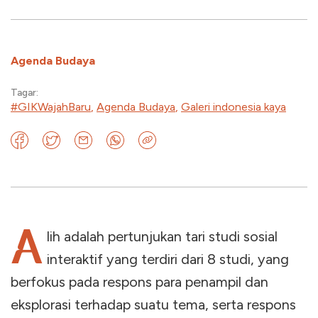
Agenda Budaya
Tagar:
#GIKWajahBaru
,
Agenda Budaya
,
Galeri indonesia kaya
A
lih adalah pertunjukan tari studi sosial
interaktif yang terdiri dari 8 studi, yang
berfokus pada respons para penampil dan
eksplorasi terhadap suatu tema, serta respons