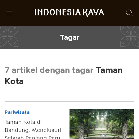
Tagar
7 artikel dengan tagar
Taman
Kota
Pariwisata
Taman Kota di
Bandung, Menelusuri
Sejarah Panjang Paru-