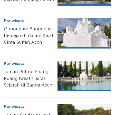
Paru Kota Kembang
Pariwisata
Gunongan: Bangunan
Bersejarah dalam Kisah
Cinta Sultan Aceh
Pariwisata
Taman Putroe Phang:
Ruang Kreatif Sarat
Sejarah di Banda Aceh
Pariwisata
Taman Kambang Iwak,