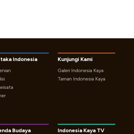
taka Indonesia
Kunjungi Kami
enian
Galeri Indonesia Kaya
isi
Taman Indonesia Kaya
iwisata
ner
enda Budaya
Indonesia Kaya TV