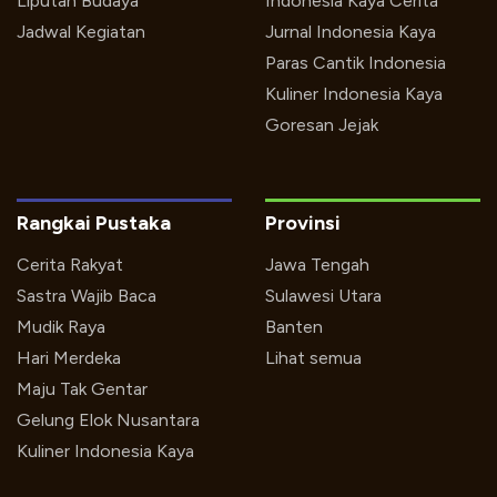
Liputan Budaya
Indonesia Kaya Cerita
Jadwal Kegiatan
Jurnal Indonesia Kaya
Paras Cantik Indonesia
Kuliner Indonesia Kaya
Goresan Jejak
Rangkai Pustaka
Provinsi
Cerita Rakyat
Jawa Tengah
Sastra Wajib Baca
Sulawesi Utara
Mudik Raya
Banten
Hari Merdeka
Lihat semua
Maju Tak Gentar
Gelung Elok Nusantara
Kuliner Indonesia Kaya