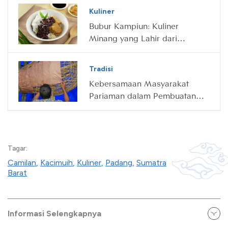
Kuliner
Bubur Kampiun: Kuliner
Minang yang Lahir dari
Ketidaksengajaan
Tradisi
Kebersamaan Masyarakat
Pariaman dalam Pembuatan
Tabuik
Tagar:
Camilan
,
Kacimuih
,
Kuliner
,
Padang
,
Sumatra
Barat
Informasi Selengkapnya