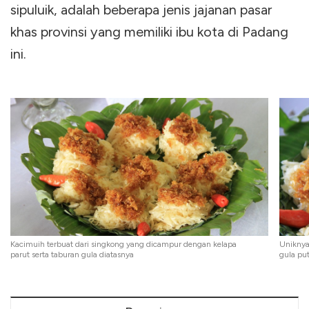
sipuluik, adalah beberapa jenis jajanan pasar
khas provinsi yang memiliki ibu kota di Padang
ini.
Kacimuih terbuat dari singkong yang dicampur dengan kelapa
Uniknya,
parut serta taburan gula diatasnya
gula put