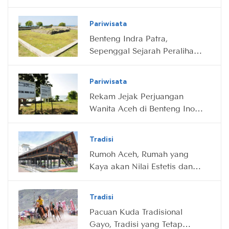
Pariwisata
Benteng Indra Patra,
Sepenggal Sejarah Peralihan
Hindu-Islam di Aceh
Pariwisata
Rekam Jejak Perjuangan
Wanita Aceh di Benteng Inong
Balee
Tradisi
Rumoh Aceh, Rumah yang
Kaya akan Nilai Estetis dan
Filosofis
Tradisi
Pacuan Kuda Tradisional
Gayo, Tradisi yang Tetap