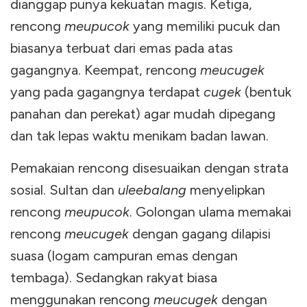
dianggap punya kekuatan magis. Ketiga,
rencong
meupucok
yang memiliki pucuk dan
biasanya terbuat dari emas pada atas
gagangnya. Keempat, rencong
meucugek
yang pada gagangnya terdapat
cugek
(bentuk
panahan dan perekat) agar mudah dipegang
dan tak lepas waktu menikam badan lawan.
Pemakaian rencong disesuaikan dengan strata
sosial. Sultan dan
uleebalang
menyelipkan
rencong
meupucok
. Golongan ulama memakai
rencong
meucugek
dengan gagang dilapisi
suasa (logam campuran emas dengan
tembaga). Sedangkan rakyat biasa
menggunakan rencong
meucugek
dengan