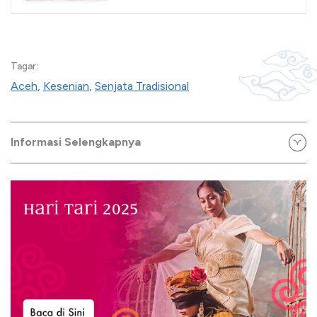
Lestari di Aceh
Tagar:
Aceh
,
Kesenian
,
Senjata Tradisional
Informasi Selengkapnya