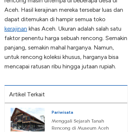
rencong masih ditempa di beberapa desa di
Aceh. Hasil kerajinan mereka tersebar luas dan
dapat ditemukan di hampir semua toko
kerajinan
khas Aceh. Ukuran adalah salah satu
faktor penentu harga sebuah rencong. Semakin
panjang, semakin mahal harganya. Namun,
untuk rencong koleksi khusus, harganya bisa
mencapai ratusan ribu hingga jutaan rupiah.
Artikel Terkait
Pariwisata
Menggali Sejarah Tanah
Rencong di Museum Aceh