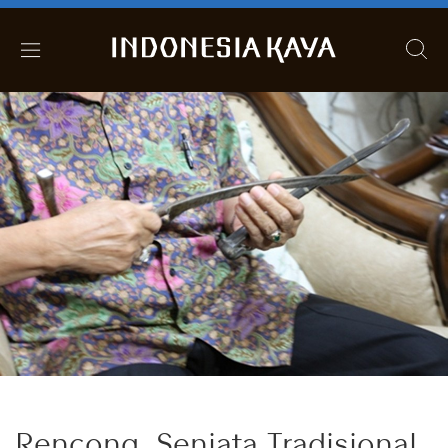
Rencong, Senjata Tradisional