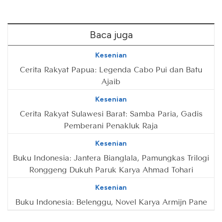
Baca juga
Kesenian
Cerita Rakyat Papua: Legenda Cabo Pui dan Batu
Ajaib
Kesenian
Cerita Rakyat Sulawesi Barat: Samba Paria, Gadis
Pemberani Penakluk Raja
Kesenian
Buku Indonesia: Jantera Bianglala, Pamungkas Trilogi
Ronggeng Dukuh Paruk Karya Ahmad Tohari
Kesenian
Buku Indonesia: Belenggu, Novel Karya Armijn Pane