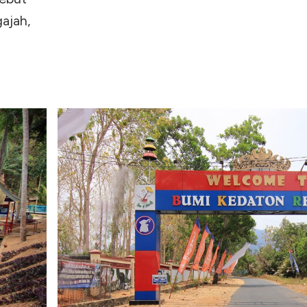
ajah,