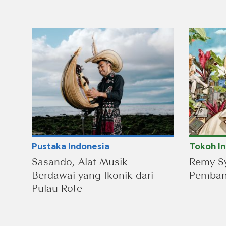
Pustaka Indonesia
Tokoh I
Sasando, Alat Musik
Remy Sy
Berdawai yang Ikonik dari
Pembang
Pulau Rote