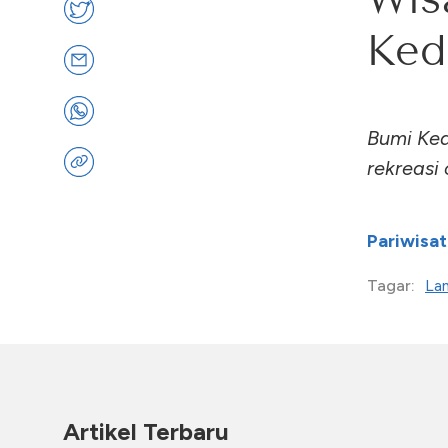
Ked
Bumi Ke
rekreasi
Pariwisat
La
Tagar:
Artikel Terbaru