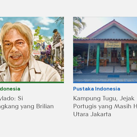
ndonesia
Pustaka Indonesia
lado: Si
Kampung Tugu, Jejak
kang yang Brilian
Portugis yang Masih H
Utara Jakarta