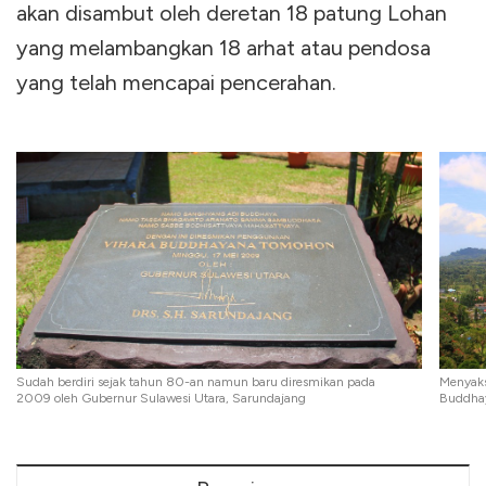
akan disambut oleh deretan 18 patung Lohan
yang melambangkan 18 arhat atau pendosa
yang telah mencapai pencerahan.
Sudah berdiri sejak tahun 80-an namun baru diresmikan pada
Menyaks
2009 oleh Gubernur Sulawesi Utara, Sarundajang
Buddha