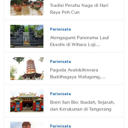
Tradisi Perahu Naga di Hari
Raya Peh Cun
Pariwisata
Mengagumi Panorama Laut
Eksotis di Wihara Loji
Sukabumi
Pariwisata
Pagoda Avalokitesvara
Buddhagaya Watugong,
Pagoda Tertinggi di Indonesia
Pariwisata
Boen San Bio: Ibadah, Sejarah,
dan Kerukunan di Tangerang
Pariwisata