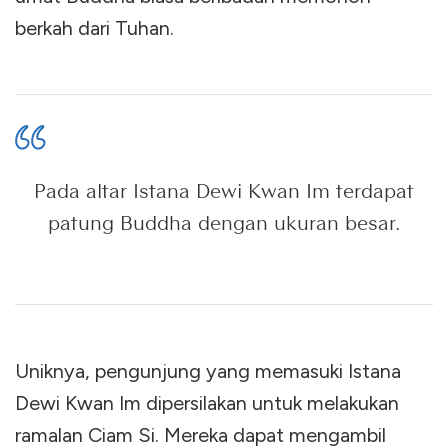
berkah dari Tuhan.
Pada altar Istana Dewi Kwan Im terdapat
patung Buddha dengan ukuran besar.
Uniknya, pengunjung yang memasuki Istana
Dewi Kwan Im dipersilakan untuk melakukan
ramalan Ciam Si. Mereka dapat mengambil