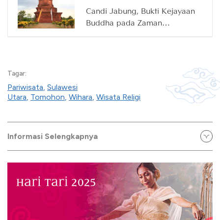
Candi Jabung, Bukti Kejayaan
Buddha pada Zaman
Majapahit
Tagar:
Pariwisata
,
Sulawesi
Utara
,
Tomohon
,
Wihara
,
Wisata Religi
Informasi Selengkapnya