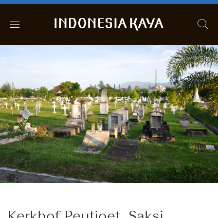
Kerkhof Peutjoet, Saksi