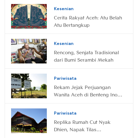
Kesenian
Cerita Rakyat Aceh: Atu Belah
Atu Bertangkup
Kesenian
Rencong, Senjata Tradisional
dari Bumi Serambi Mekah
Pariwisata
Rekam Jejak Perjuangan
Wanita Aceh di Benteng Inong
Balee
Pariwisata
Replika Rumah Cut Nyak
Dhien, Napak Tilas
Perjuangan di Aceh