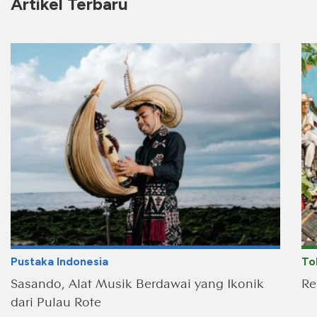
Artikel Terbaru
Pustaka Indonesia
To
Sasando, Alat Musik Berdawai yang Ikonik
Re
dari Pulau Rote