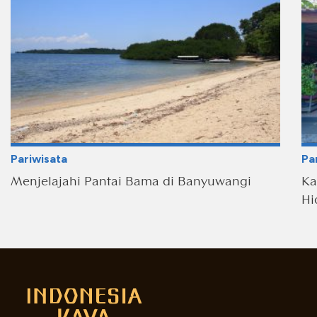
Pariwisata
Pa
Menjelajahi Pantai Bama di Banyuwangi
Ka
Hi