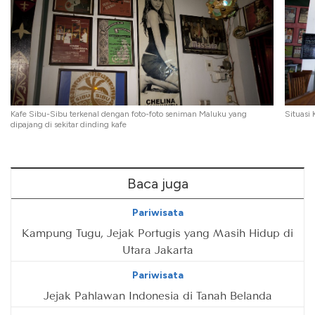
Kafe Sibu-Sibu terkenal dengan foto-foto seniman Maluku yang
Situasi
dipajang di sekitar dinding kafe
Baca juga
Pariwisata
Kampung Tugu, Jejak Portugis yang Masih Hidup di
Utara Jakarta
Pariwisata
Jejak Pahlawan Indonesia di Tanah Belanda