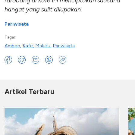
rarobang di kafe ini menciptakan suasana
hangat yang sulit dilupakan.
Pariwisata
Tagar:
Ambon
,
Kafe
,
Maluku
,
Pariwisata
Artikel Terbaru