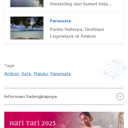
Snorkeling dan Sunset Indah
di Maluku
Pariwisata
Pantai Natsepa, Destinasi
Legendaris di Ambon
Tagar:
Ambon
,
Kafe
,
Maluku
,
Pariwisata
Informasi Selengkapnya