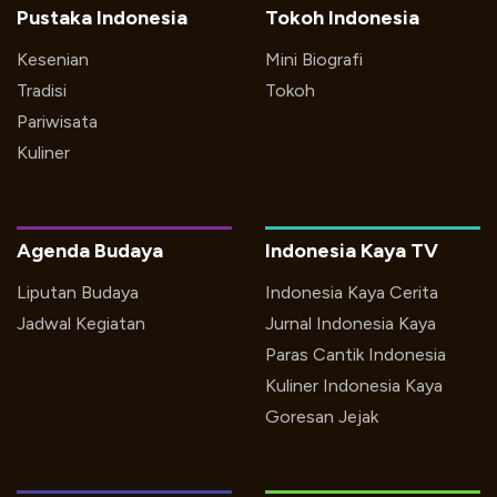
Pustaka Indonesia
Tokoh Indonesia
Kesenian
Mini Biografi
Tradisi
Tokoh
Pariwisata
Kuliner
Agenda Budaya
Indonesia Kaya TV
Liputan Budaya
Indonesia Kaya Cerita
Jadwal Kegiatan
Jurnal Indonesia Kaya
Paras Cantik Indonesia
Kuliner Indonesia Kaya
Goresan Jejak