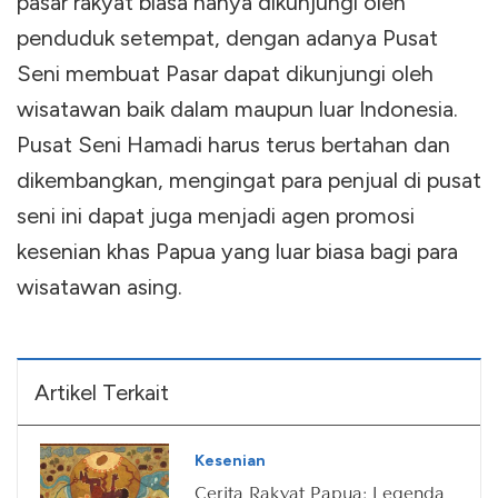
pasar rakyat biasa hanya dikunjungi oleh
penduduk setempat, dengan adanya Pusat
Seni membuat Pasar dapat dikunjungi oleh
wisatawan baik dalam maupun luar Indonesia.
Pusat Seni Hamadi harus terus bertahan dan
dikembangkan, mengingat para penjual di pusat
seni ini dapat juga menjadi agen promosi
kesenian khas Papua yang luar biasa bagi para
wisatawan asing.
Artikel Terkait
Kesenian
Cerita Rakyat Papua: Legenda