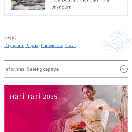
Jayapura
Tagar:
Jayapura
,
Papua
,
Pariwisata
,
Pasar
Informasi Selengkapnya