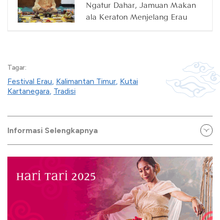
Ngatur Dahar, Jamuan Makan
ala Keraton Menjelang Erau
Tagar:
Festival Erau
,
Kalimantan Timur
,
Kutai
Kartanegara
,
Tradisi
Informasi Selengkapnya