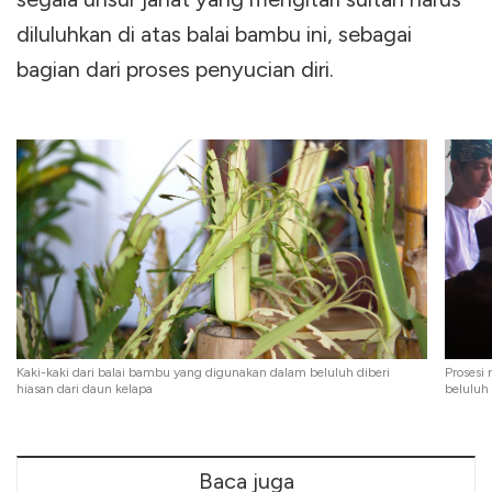
diluluhkan di atas balai bambu ini, sebagai
bagian dari proses penyucian diri.
Kaki-kaki dari balai bambu yang digunakan dalam beluluh diberi
Prosesi
hiasan dari daun kelapa
beluluh
Baca juga