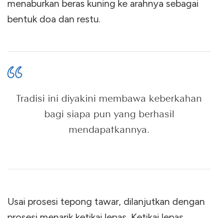
menaburkan beras kuning ke arahnya sebagai
bentuk doa dan restu.
Tradisi ini diyakini membawa keberkahan
bagi siapa pun yang berhasil
mendapatkannya.
Usai prosesi tepong tawar, dilanjutkan dengan
prosesi menarik ketikai lepas. Ketikai lepas