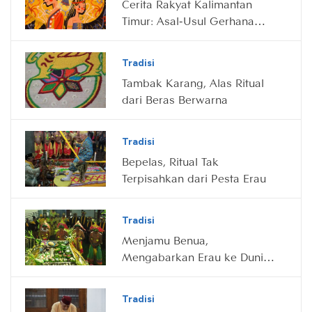
Cerita Rakyat Kalimantan
Timur: Asal-Usul Gerhana
Matahari dan Bulan
Tradisi
Tambak Karang, Alas Ritual
dari Beras Berwarna
Tradisi
Bepelas, Ritual Tak
Terpisahkan dari Pesta Erau
Tradisi
Menjamu Benua,
Mengabarkan Erau ke Dunia
Gaib
Tradisi