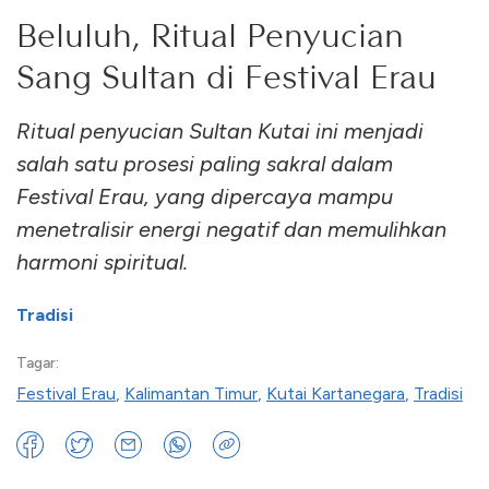
Beluluh, Ritual Penyucian
Sang Sultan di Festival Erau
Ritual penyucian Sultan Kutai ini menjadi
salah satu prosesi paling sakral dalam
Festival Erau, yang dipercaya mampu
menetralisir energi negatif dan memulihkan
harmoni spiritual.
Tradisi
Tagar:
Festival Erau
,
Kalimantan Timur
,
Kutai Kartanegara
,
Tradisi