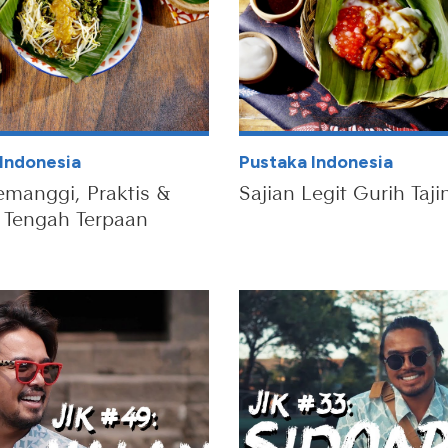
Indonesia
Pustaka Indonesia
emanggi, Praktis &
Sajian Legit Gurih Taji
i Tengah Terpaan