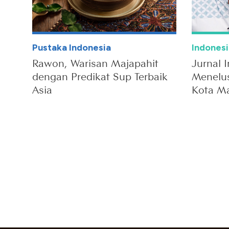
Pustaka Indonesia
Indones
Rawon, Warisan Majapahit
Jurnal 
dengan Predikat Sup Terbaik
Menelus
Asia
Kota M