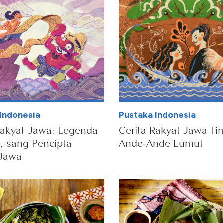
Indonesia
Pustaka Indonesia
Rakyat Jawa: Legenda
Cerita Rakyat Jawa Ti
a, sang Pencipta
Ande-Ande Lumut
 Jawa