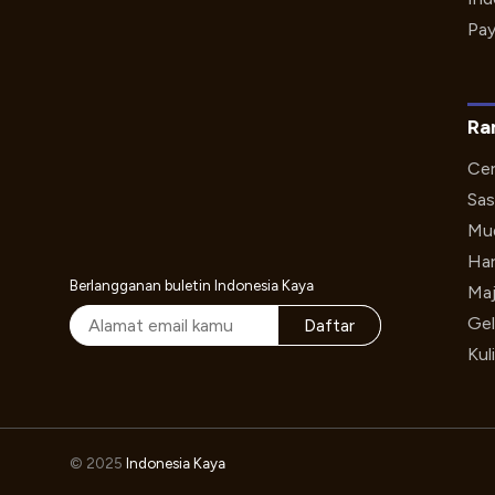
Pay
Ra
Cer
Sas
Mud
Har
Berlangganan buletin Indonesia Kaya
Maj
Gel
Daftar
Kul
© 2025
Indonesia Kaya