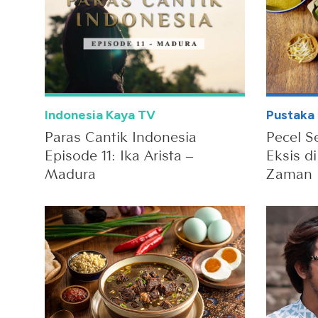
Indonesia Kaya TV
Pustaka 
Paras Cantik Indonesia
Pecel S
Episode 11: Ika Arista –
Eksis d
Madura
Zaman