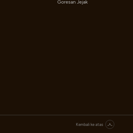
Goresan Jejak
Kembali ke atas