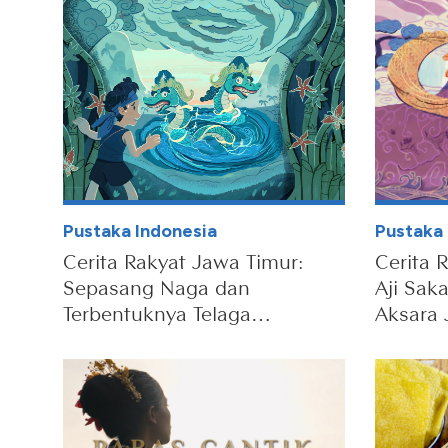
Pustaka Indonesia
Pustaka 
Cerita Rakyat Jawa Timur:
Cerita 
Sepasang Naga dan
Aji Sak
Terbentuknya Telaga
Aksara
Sarangan