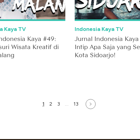
ia Kaya TV
Indonesia Kaya TV
Indonesia Kaya #49:
Jurnal Indonesia Kaya
uri Wisata Kreatif di
Intip Apa Saja yang Se
alang
Kota Sidoarjo!
1
2
3
…
13