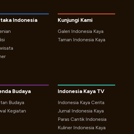
taka Indonesia
Kunjungi Kami
enian
Galeri Indonesia Kaya
isi
Taman Indonesia Kaya
iwisata
ner
enda Budaya
Indonesia Kaya TV
utan Budaya
Indonesia Kaya Cerita
wal Kegiatan
Jurnal Indonesia Kaya
Paras Cantik Indonesia
Kuliner Indonesia Kaya