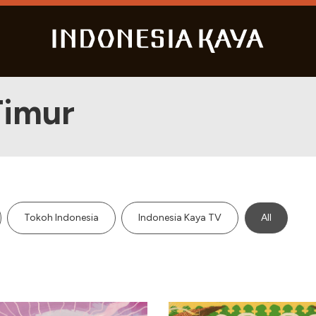
Timur
Tokoh Indonesia
Indonesia Kaya TV
All