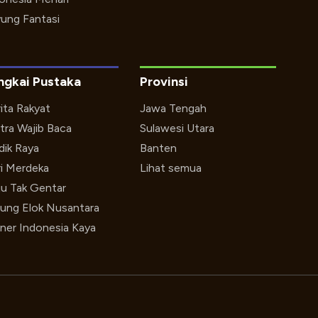
ung Fantasi
ngkai Pustaka
Provinsi
ita Rakyat
Jawa Tengah
tra Wajib Baca
Sulawesi Utara
ik Raya
Banten
i Merdeka
Lihat semua
u Tak Gentar
ung Elok Nusantara
iner Indonesia Kaya