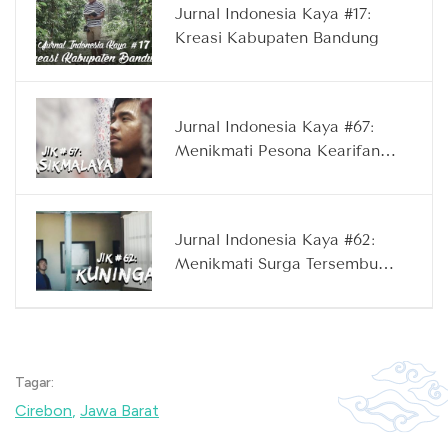
Jurnal Indonesia Kaya #17:
Kreasi Kabupaten Bandung
Jurnal Indonesia Kaya #67:
Menikmati Pesona Kearifan
Lokal di Kampung Naga
Tasikmalaya
Jurnal Indonesia Kaya #62:
Menikmati Surga Tersembunyi
yang Berada di Kuningan
Jawa Barat
Tagar:
Cirebon
,
Jawa Barat