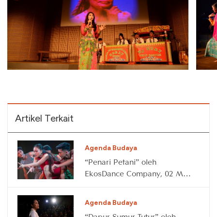
Artikel Terkait
Agenda Budaya
“Penari Petani” oleh
EkosDance Company, 02 May
2026
Agenda Budaya
“Dapur Sumur Tutur” oleh