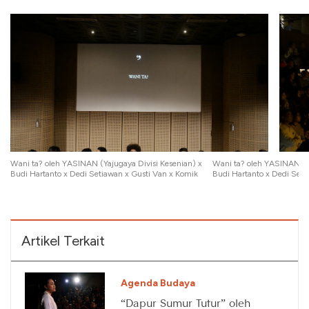
Wani ta? oleh YASINAN (Yajugaya Divisi Kesenian) x
Wani ta? oleh YASINAN (Ya
Budi Hartanto x Dedi Setiawan x Gusti Van x Komik
Budi Hartanto x Dedi Seti
Artikel Terkait
Agenda Budaya
“Dapur Sumur Tutur” oleh