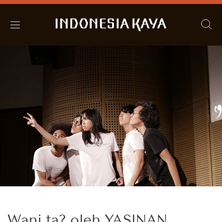
Wani ta? oleh YASINAN