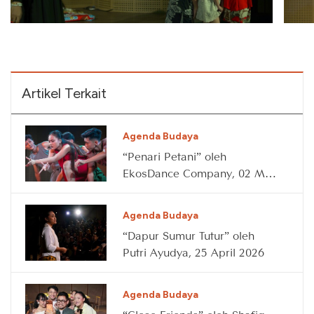
Artikel Terkait
Agenda Budaya
“Penari Petani” oleh
EkosDance Company, 02 May
2026
Agenda Budaya
“Dapur Sumur Tutur” oleh
Putri Ayudya, 25 April 2026
Agenda Budaya