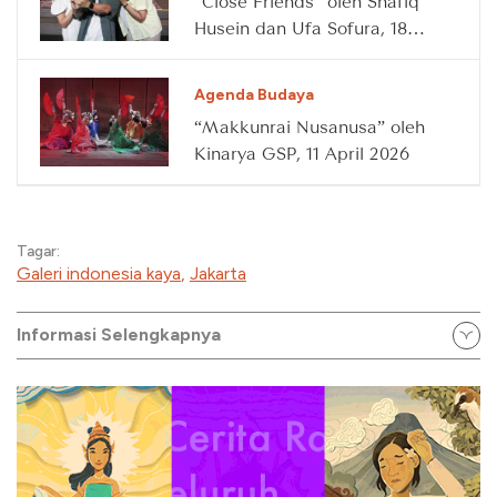
“Close Friends” oleh Shafiq
Husein dan Ufa Sofura, 18
April 2026
Agenda Budaya
“Makkunrai Nusanusa” oleh
Kinarya GSP, 11 April 2026
Tagar:
Galeri indonesia kaya
,
Jakarta
Informasi Selengkapnya