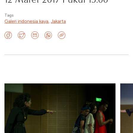
Tags
Galeri indonesia kaya
,
Jakarta