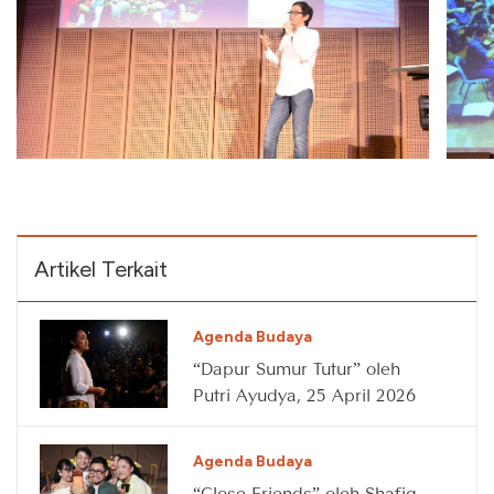
Artikel Terkait
Agenda Budaya
“Dapur Sumur Tutur” oleh
Putri Ayudya, 25 April 2026
Agenda Budaya
“Close Friends” oleh Shafiq