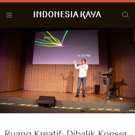
Ruang Kreatif: Dibalik Konser