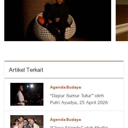
Artikel Terkait
Agenda Budaya
“Dapur Sumur Tutur” oleh
Putri Ayudya, 25 April 2026
Agenda Budaya
“Close Friends” oleh Shafiq