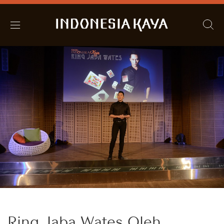
Ring Jaba Wates Oleh