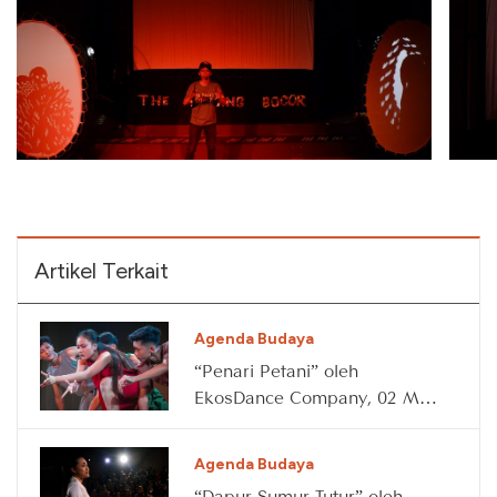
Artikel Terkait
Agenda Budaya
“Penari Petani” oleh
EkosDance Company, 02 May
2026
Agenda Budaya
“Dapur Sumur Tutur” oleh