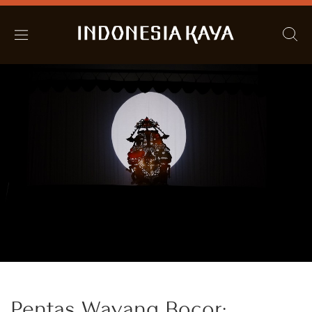
Pentas Wayang Bocor: